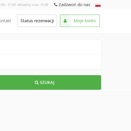
Zadzwoń do nas
:00 - 21:00. Aktualny czas:
10:49
ontakt
Status rezerwacji
Moje konto
SZUKAJ