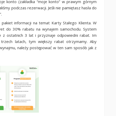
swoje konto (zakładka “moje konto” w prawym górnym
liśmy podczas rezerwacji. Jeśli nie pamiętasz hasła do
”.
pakiet informacji na temat Karty Stałego Klienta. W
nawet do 30% rabatu na wynajem samochodu. System
 z ostatnich 3 lat i przyznaje odpowiedni rabat. Im
h trzech latach, tym większy rabat otrzymamy. Aby
wynajmu, należy postępować w ten sam sposób jak z