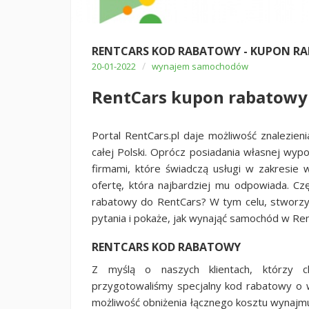
RENTCARS KOD RABATOWY - KUPON R
/
20-01-2022
wynajem samochodów
RentCars kupon rabatowy
Portal RentCars.pl daje możliwość znalezie
całej Polski. Oprócz posiadania własnej wy
firmami, które świadczą usługi w zakresie 
ofertę, która najbardziej mu odpowiada. Cz
rabatowy do RentCars? W tym celu, stworzyl
pytania i pokaże, jak wynająć samochód w R
RENTCARS KOD RABATOWY
Z myślą o naszych klientach, którzy 
przygotowaliśmy specjalny kod rabatowy o 
możliwość obniżenia łącznego kosztu wynajmu