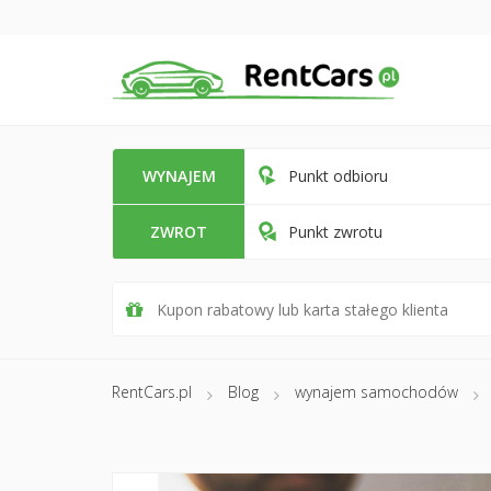
WYNAJEM
Punkt odbioru
ZWROT
Punkt zwrotu
RentCars.pl
Blog
wynajem samochodów