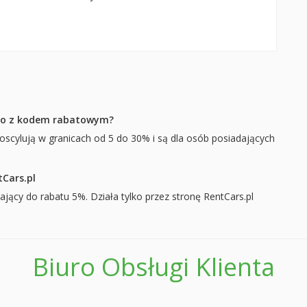
uto z kodem rabatowym?
scylują w granicach od 5 do 30% i są dla osób posiadających
tCars.pl
cy do rabatu 5%. Działa tylko przez stronę RentCars.pl
Biuro Obsługi Klienta