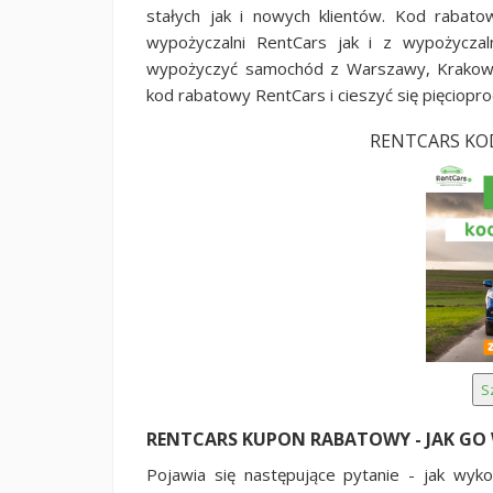
stałych jak i nowych klientów. Kod rabat
wypożyczalni RentCars jak i z wypożyczaln
wypożyczyć samochód z Warszawy, Krakow
kod rabatowy RentCars i cieszyć się pięciopr
RENTCARS KO
RENTCARS KUPON RABATOWY - JAK GO
Pojawia się następujące pytanie - jak wyk