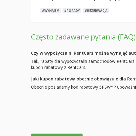
#WYNAJEM
#PORADY
#REZERWACJA
Często zadawane pytania (FAQ)
Czy w wypożyczalni RentCars można wynająć a
Tak, rabaty dla wypożyczalni samochodów RentCars o
kupon rabatowy z RentCars.
Jaki kupon rabatowy obecnie obowiązuje dla Ren
Obecnie posiadamy kod rabatowy 5PSWYP upoważniają