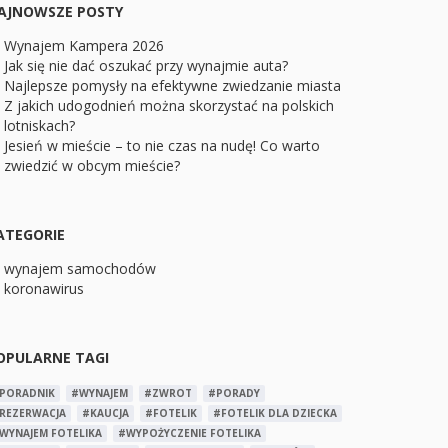
AJNOWSZE POSTY
Wynajem Kampera 2026
Jak się nie dać oszukać przy wynajmie auta?
Najlepsze pomysły na efektywne zwiedzanie miasta
Z jakich udogodnień można skorzystać na polskich
lotniskach?
Jesień w mieście – to nie czas na nudę! Co warto
zwiedzić w obcym mieście?
ATEGORIE
wynajem samochodów
koronawirus
OPULARNE TAGI
PORADNIK
#WYNAJEM
#ZWROT
#PORADY
REZERWACJA
#KAUCJA
#FOTELIK
#FOTELIK DLA DZIECKA
WYNAJEM FOTELIKA
#WYPOŻYCZENIE FOTELIKA