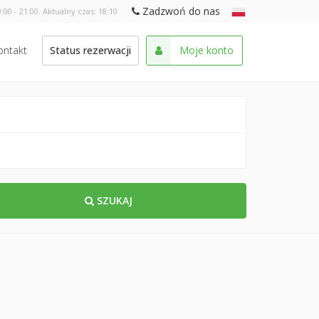
Zadzwoń do nas
:00 - 21:00. Aktualny czas:
18:10
ontakt
Status rezerwacji
Moje konto
SZUKAJ