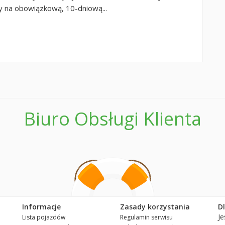
y na obowiązkową, 10-dniową...
Biuro Obsługi Klienta
Informacje
Zasady korzystania
D
Je
Lista pojazdów
Regulamin serwisu