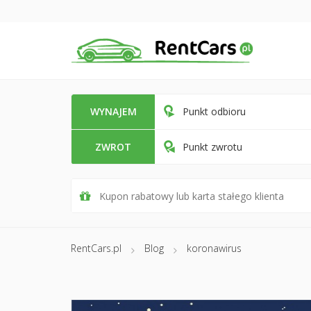
WYNAJEM
Punkt odbioru
ZWROT
Punkt zwrotu
RentCars.pl
Blog
koronawirus