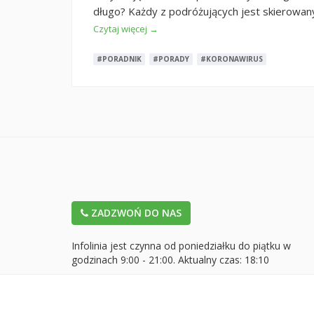
długo? Każdy z podróżujących jest skierowan
Czytaj więcej →
#PORADNIK
#PORADY
#KORONAWIRUS
ZADZWOŃ DO NAS
Infolinia jest czynna od poniedziałku do piątku w
godzinach 9:00 - 21:00. Aktualny czas:
18:10