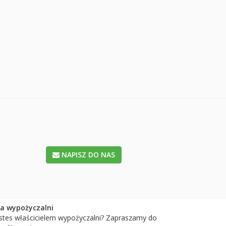
NAPISZ DO NAS
la wypożyczalni
stes właścicielem wypożyczalni? Zapraszamy do