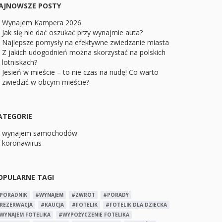
AJNOWSZE POSTY
Wynajem Kampera 2026
Jak się nie dać oszukać przy wynajmie auta?
Najlepsze pomysły na efektywne zwiedzanie miasta
Z jakich udogodnień można skorzystać na polskich
lotniskach?
Jesień w mieście – to nie czas na nudę! Co warto
zwiedzić w obcym mieście?
ATEGORIE
wynajem samochodów
koronawirus
OPULARNE TAGI
PORADNIK
#WYNAJEM
#ZWROT
#PORADY
REZERWACJA
#KAUCJA
#FOTELIK
#FOTELIK DLA DZIECKA
WYNAJEM FOTELIKA
#WYPOŻYCZENIE FOTELIKA