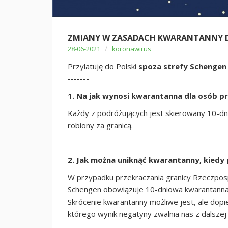
ZMIANY W ZASADACH KWARANTANNY DL
/
28-06-2021
koronawirus
Przylatuję do Polski
spoza strefy Schengen
-------
1. Na jak wynosi kwarantanna dla osób p
Każdy z podróżujących jest skierowany 10-dn
robiony za granicą.
-------
2. Jak można uniknąć kwarantanny, kiedy
W przypadku przekraczania granicy Rzeczposp
Schengen obowiązuje 10-dniowa kwarantanna, 
Skrócenie kwarantanny możliwe jest, ale do
którego wynik negatyny zwalnia nas z dalszej