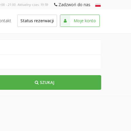
Zadzwoń do nas
:00 - 21:00. Aktualny czas:
19:59
ontakt
Status rezerwacji
Moje konto
SZUKAJ