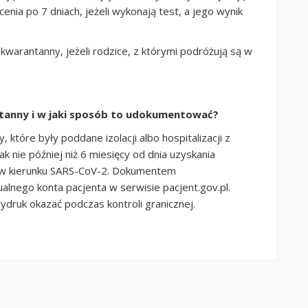
enia po 7 dniach, jeżeli wykonają test, a jego wynik
kwarantanny, jeżeli rodzice, z którymi podróżują są w
tanny i w jaki sposób to udokumentować?
które były poddane izolacji albo hospitalizacji z
 nie później niż 6 miesięcy od dnia uzyskania
 w kierunku SARS-CoV-2. Dokumentem
lnego konta pacjenta w serwisie pacjent.gov.pl.
druk okazać podczas kontroli granicznej.