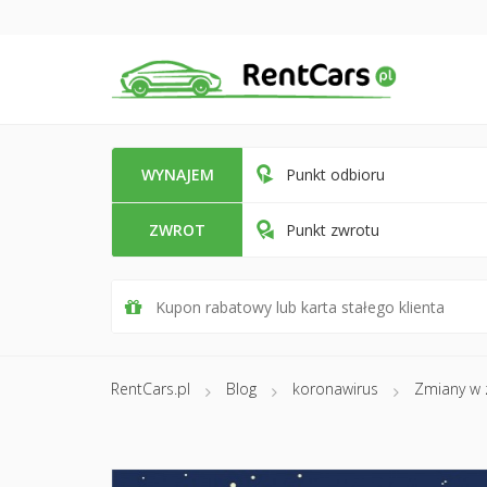
WYNAJEM
Punkt odbioru
ZWROT
Punkt zwrotu
RentCars.pl
Blog
koronawirus
Zmiany w 