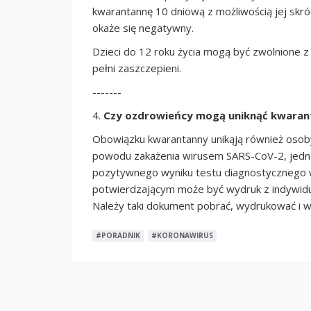
kwarantannę 10 dniową z możliwością jej skróc
okaże się negatywny.
Dzieci do 12 roku życia mogą być zwolnione z 
pełni zaszczepieni.
-------
4.
Czy ozdrowieńcy mogą uniknąć kwaran
Obowiązku kwarantanny unikąją również osoby, 
powodu zakażenia wirusem SARS-CoV-2, jednak
pozytywnego wyniku testu diagnostycznego
potwierdzającym może być wydruk z indywidua
Należy taki dokument pobrać, wydrukować i wy
#PORADNIK
#KORONAWIRUS