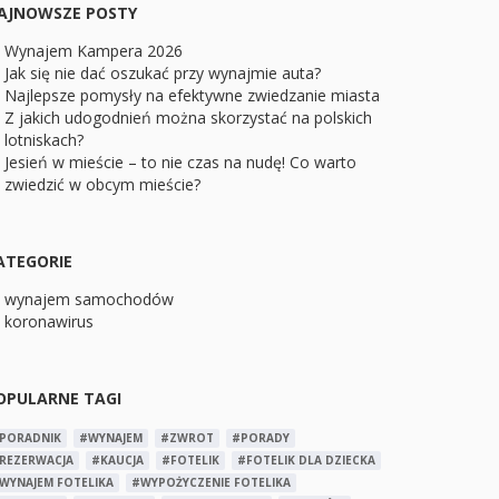
AJNOWSZE POSTY
Wynajem Kampera 2026
Jak się nie dać oszukać przy wynajmie auta?
Najlepsze pomysły na efektywne zwiedzanie miasta
Z jakich udogodnień można skorzystać na polskich
lotniskach?
Jesień w mieście – to nie czas na nudę! Co warto
zwiedzić w obcym mieście?
ATEGORIE
wynajem samochodów
koronawirus
OPULARNE TAGI
PORADNIK
#WYNAJEM
#ZWROT
#PORADY
REZERWACJA
#KAUCJA
#FOTELIK
#FOTELIK DLA DZIECKA
WYNAJEM FOTELIKA
#WYPOŻYCZENIE FOTELIKA