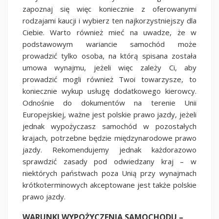
zapoznaj się więc koniecznie z oferowanymi
rodzajami kaucji i wybierz ten najkorzystniejszy dla
Ciebie. Warto również mieć na uwadze, że w
podstawowym wariancie samochód może
prowadzić tylko osoba, na którą spisana została
umowa wynajmu, jeżeli więc zależy Ci, aby
prowadzić mogli również Twoi towarzysze, to
koniecznie wykup usługę dodatkowego kierowcy.
Odnośnie do dokumentów na terenie Unii
Europejskiej, ważne jest polskie prawo jazdy, jeżeli
jednak wypożyczasz samochód w pozostałych
krajach, potrzebne będzie międzynarodowe prawo
jazdy. Rekomendujemy jednak każdorazowo
sprawdzić zasady pod odwiedzany kraj – w
niektórych państwach poza Unią przy wynajmach
krótkoterminowych akceptowane jest także polskie
prawo jazdy.
WARUNKI WYPOŻYCZENIA SAMOCHODU –