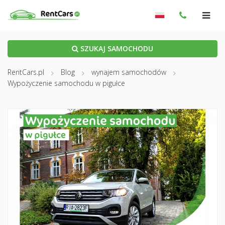
SZUKAJ SAMOCHODU
RentCars.pl
Blog
wynajem samochodów
Wypożyczenie samochodu w pigułce