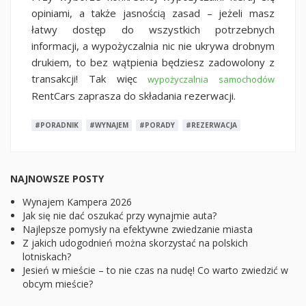
opiniami, a także jasnością zasad – jeżeli masz
łatwy dostęp do wszystkich potrzebnych
informacji, a wypożyczalnia nic nie ukrywa drobnym
drukiem, to bez wątpienia będziesz zadowolony z
transakcji! Tak więc
wypożyczalnia samochodów
RentCars zaprasza do składania rezerwacji.
#PORADNIK
#WYNAJEM
#PORADY
#REZERWACJA
NAJNOWSZE POSTY
Wynajem Kampera 2026
Jak się nie dać oszukać przy wynajmie auta?
Najlepsze pomysły na efektywne zwiedzanie miasta
Z jakich udogodnień można skorzystać na polskich
lotniskach?
Jesień w mieście – to nie czas na nudę! Co warto zwiedzić w
obcym mieście?