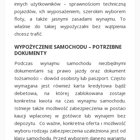
innych użytkowników – sprawnościom techniczną
pojazdów, ich wyposażeniem, szerokim wyborem
floty, a także jasnymi zasadami wynajmu. To
właśnie do takiej wypożyczalni bez wątpienia
chcesz trafić.
WYPOŻYCZENIE SAMOCHODU – POTRZEBNE
DOKUMENTY
Podczas wynajmu samochodu niezbędnymi
dokumentami są: prawo jazdy oraz dokument
tożsamości – dowód osobisty lub paszport. Często
wymagana jest również karta kredytowa bądź
debetowa, na której zablokowana zostaje
konkretna kwota na czas wynajmu samochodu.
Istnieje także możliwość zabezpieczenia w postaci
kaucji wpłaconej w gotówce lub wynajem bez
depozytu. Co ważne, konkretna oferta i możliwość
wyboru rodzaju zabezpieczenia uzależniona jest od
klasy samochodu. Przed wyborem danego wariantu