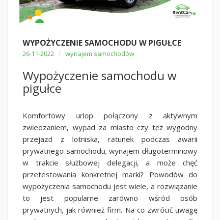
WYPOŻYCZENIE SAMOCHODU W PIGUŁCE
/
26-11-2022
wynajem samochodów
Wypożyczenie samochodu w
pigułce
Komfortowy urlop połączony z aktywnym
zwiedzaniem, wypad za miasto czy też wygodny
przejazd z lotniska, ratunek podczas awarii
prywatnego samochodu, wynajem długoterminowy
w trakcie służbowej delegacji, a może chęć
przetestowania konkretnej marki? Powodów do
wypożyczenia samochodu jest wiele, a rozwiązanie
to jest popularne zarówno wśród osób
prywatnych, jak również firm. Na co zwrócić uwagę