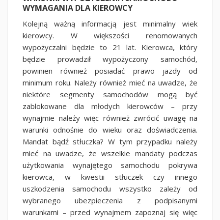
WYMAGANIA DLA KIEROWCY
Kolejną ważną informacją jest minimalny wiek
kierowcy. W większości renomowanych
wypożyczalni będzie to 21 lat. Kierowca, który
będzie prowadził wypożyczony samochód,
powinien również posiadać prawo jazdy od
minimum roku. Należy również mieć na uwadze, że
niektóre segmenty samochodów mogą być
zablokowane dla młodych kierowców – przy
wynajmie należy więc również zwrócić uwagę na
warunki odnośnie do wieku oraz doświadczenia.
Mandat bądź stłuczka? W tym przypadku należy
mieć na uwadze, że wszelkie mandaty podczas
użytkowania wynajętego samochodu pokrywa
kierowca, w kwestii stłuczek czy innego
uszkodzenia samochodu wszystko zależy od
wybranego ubezpieczenia z podpisanymi
warunkami – przed wynajmem zapoznaj się więc