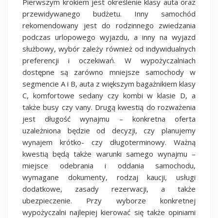
Pierwszym krokiem jest określenie klasy auta oraz
przewidywanego budżetu. Inny samochód
rekomendowany jest do rodzinnego zwiedzania
podczas urlopowego wyjazdu, a inny na wyjazd
służbowy, wybór zależy również od indywidualnych
preferencji i oczekiwań. W wypożyczalniach
dostępne są zarówno mniejsze samochody w
segmencie A i B, auta z większym bagażnikiem klasy
C, komfortowe sedany czy kombi w klasie D, a
także busy czy vany. Drugą kwestią do rozważenia
jest długość wynajmu – konkretna oferta
uzależniona będzie od decyzji, czy planujemy
wynajem krótko- czy długoterminowy. Ważną
kwestią będą także warunki samego wynajmu –
miejsce odebrania i oddania samochodu,
wymagane dokumenty, rodzaj kaucji, usługi
dodatkowe, zasady rezerwacji, a także
ubezpieczenie. Przy wyborze konkretnej
wypożyczalni najlepiej kierować się także opiniami