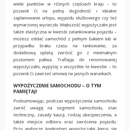
wiele punktów w różnych częściach kraju – to
pozwoli Ci na pełną dogodność i idealne
zaplanowanie urlopu, wyjazdu służbowego czy też
wymarzonej wycieczki. Większość wypożyczalni jest
także elastyczna w kwestii zatankowania pojazdu –
możesz oddać samochód z pełnym bakiem lub w
przypadku braku czasu na tankowanie, za
dodatkową opłatą zwrócić go z minimalnym
poziomem paliwa. Trafiając do renomowanej
wypożyczalni, wypytaj o wszystkie te kwestie – to
pozwoli Ci zawrzeć umowę na jasnych warunkach.
WYPOŻYCZENIE SAMOCHODU – O TYM
PAMIĘTAJ!
Podsumowując, podczas wypożyczenia samochodu
zwróć uwagę na segment samochodu, stan
techniczny, zasady kaucji, rodzaj ubezpieczenia, a
także miejsce odbioru oraz zwrócenia pojazdu.
Przy wyborze konkretnej wypożyczalni kieruj się