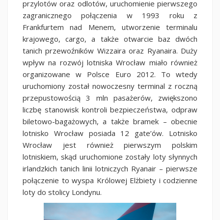
przylotów oraz odlotów, uruchomienie pierwszego
zagranicznego połączenia w 1993 roku z
Frankfurtem nad Menem, utworzenie terminalu
krajowego, cargo, a także otwarcie baz dwóch
tanich przewoźników Wizzaira oraz Ryanaira. Duży
wpływ na rozwój lotniska Wrocław miało również
organizowane w Polsce Euro 2012. To wtedy
uruchomiony został nowoczesny terminal z roczną
przepustowością 3 mln pasażerów, zwiększono
liczbę stanowisk kontroli bezpieczeństwa, odpraw
biletowo-bagażowych, a także bramek – obecnie
lotnisko Wrocław posiada 12 gate’ów. Lotnisko
Wrocław jest również pierwszym polskim
lotniskiem, skąd uruchomione zostały loty słynnych
irlandzkich tanich linii lotniczych Ryanair – pierwsze
połączenie to wyspa Królowej Elżbiety i codzienne
loty do stolicy Londynu.