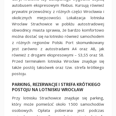
autobusem ekspresowym Flixbus. Kursują również
prywatni przewoźnicy z różnych części Wrocławia i
okolicznych miejscowości. Lokalizacja lotniska
Wrocław Strachowice w pobliżu autostradowej
obwodnicy miasta sprawia, że bardzo komfortowo
można dostać się na lotnisko również samochodem
z różnych regionów Polski. Port skomunikowany
jest zarówno z autostradami A4 oraz A8, jak
również z drogami ekspresowymi – S3,S5 oraz S8.
Przed terminalem lotniska Wrocław znajduje się
także postój taksówek oraz tzw. strefa krótkiego
postoju.
PARKING, REZERWACJE I STREFA KRÓTKIEGO
POSTOJU NA LOTNISKU WROCŁAW
Przy lotnisku Strachowice znajduje się parking,
który może pomieścić około 1500 samochodów
osobowych. Opłata pobierana jest podczas