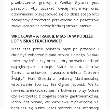
przekroczenia granicy z Wielką Brytanią jest
paszport. Aby uzyskać więcej informacji oraz
odpowiednio przygotować się do zbliżającego lotu
zachęcamy przeczytać przewodnik dla pasażerów
znajdujący się na bezpośredniej stronie lotniska.
WROCŁAW – ATRAKCJE MIASTA W POBLIŻU
LOTNISKA STRACHOWICE!
Masz czas przed odlotem bądź po przylocie i
chciałbyś zobaczyć piękno stolicy Dolnego Śląska?
Polecamy krótki city break, który pozwoli Ci odkryć
najpiękniejsze atrakcje. Stare Miasto, Ostrów
Tumski, wrocławskie krasnale, dzielnica Czterech
Świątyń, Hala Stulecia z fontanną Multimedialną,
wrocławskie Zoo czy też Ogród Japoński. Warto
również zrelaksować się na bulwarze przy Odrze
czy skorzystać z bogatej oferty gastronomicznej.
Jedno jest pewne, we Wrocławiu z pewnością nie
będziesz się nudził! Jeżeli potrzebujesz informacji