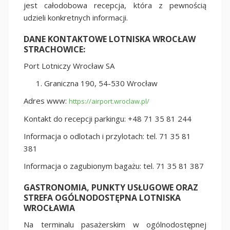
jest całodobowa recepcja, która z pewnością
udzieli konkretnych informacji.
DANE KONTAKTOWE LOTNISKA WROCŁAW
STRACHOWICE:
Port Lotniczy Wrocław SA
Graniczna 190, 54-530 Wrocław
Adres www:
https://airport.wroclaw.pl/
Kontakt do recepcji parkingu: +48 71 35 81 244
Informacja o odlotach i przylotach: tel. 71 35 81
381
Informacja o zagubionym bagażu: tel. 71 35 81 387
GASTRONOMIA, PUNKTY USŁUGOWE ORAZ
STREFA OGÓLNODOSTĘPNA LOTNISKA
WROCŁAWIA
Na terminalu pasażerskim w ogólnodostępnej