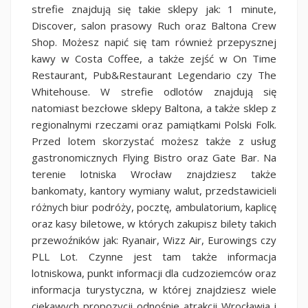
strefie znajdują się takie sklepy jak: 1 minute,
Discover, salon prasowy Ruch oraz Baltona Crew
Shop. Możesz napić się tam również przepysznej
kawy w Costa Coffee, a także zejść w On Time
Restaurant, Pub&Restaurant Legendario czy The
Whitehouse. W strefie odlotów znajdują się
natomiast bezcłowe sklepy Baltona, a także sklep z
regionalnymi rzeczami oraz pamiątkami Polski Folk.
Przed lotem skorzystać możesz także z usług
gastronomicznych Flying Bistro oraz Gate Bar. Na
terenie lotniska Wrocław znajdziesz także
bankomaty, kantory wymiany walut, przedstawicieli
różnych biur podróży, pocztę, ambulatorium, kaplicę
oraz kasy biletowe, w których zakupisz bilety takich
przewoźników jak: Ryanair, Wizz Air, Eurowings czy
PLL Lot. Czynne jest tam także informacja
lotniskowa, punkt informacji dla cudzoziemców oraz
informacja turystyczna, w której znajdziesz wiele
ciekawych propozycji odnośnie atrakcji Wrocławia i