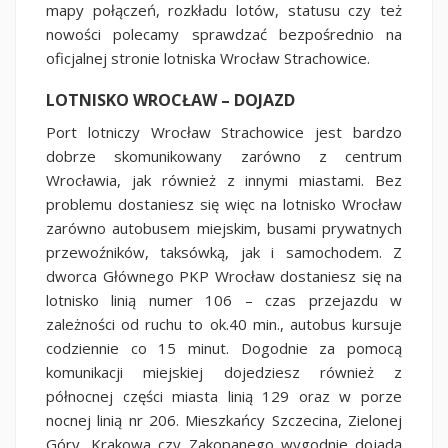
mapy połączeń, rozkładu lotów, statusu czy też
nowości polecamy sprawdzać bezpośrednio na
oficjalnej stronie lotniska Wrocław Strachowice.
LOTNISKO WROCŁAW – DOJAZD
Port lotniczy Wrocław Strachowice jest bardzo
dobrze skomunikowany zarówno z centrum
Wrocławia, jak również z innymi miastami. Bez
problemu dostaniesz się więc na lotnisko Wrocław
zarówno autobusem miejskim, busami prywatnych
przewoźników, taksówką, jak i samochodem. Z
dworca Głównego PKP Wrocław dostaniesz się na
lotnisko linią numer 106 – czas przejazdu w
zależności od ruchu to ok.40 min., autobus kursuje
codziennie co 15 minut. Dogodnie za pomocą
komunikacji miejskiej dojedziesz również z
północnej części miasta linią 129 oraz w porze
nocnej linią nr 206. Mieszkańcy Szczecina, Zielonej
Góry, Krakowa czy Zakopanego wygodnie dojadą