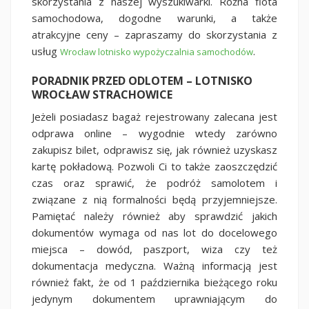
skorzystania z naszej wyszukiwarki. Różna flota
samochodowa, dogodne warunki, a także
atrakcyjne ceny – zapraszamy do skorzystania z
usług
.
Wrocław lotnisko wypożyczalnia samochodów
PORADNIK PRZED ODLOTEM – LOTNISKO
WROCŁAW STRACHOWICE
Jeżeli posiadasz bagaż rejestrowany zalecana jest
odprawa online – wygodnie wtedy zarówno
zakupisz bilet, odprawisz się, jak również uzyskasz
kartę pokładową. Pozwoli Ci to także zaoszczędzić
czas oraz sprawić, że podróż samolotem i
związane z nią formalności będą przyjemniejsze.
Pamiętać należy również aby sprawdzić jakich
dokumentów wymaga od nas lot do docelowego
miejsca – dowód, paszport, wiza czy też
dokumentacja medyczna. Ważną informacją jest
również fakt, że od 1 października bieżącego roku
jedynym dokumentem uprawniającym do