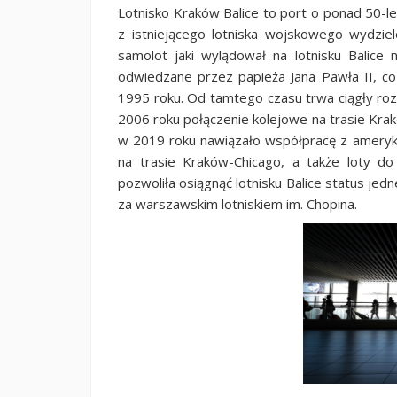
Lotnisko Kraków Balice to port o ponad 50-letn
z istniejącego lotniska wojskowego wydziel
samolot jaki wylądował na lotnisku Balice 
odwiedzane przez papieża Jana Pawła II, co 
1995 roku. Od tamtego czasu trwa ciągły rozwój
2006 roku połączenie kolejowe na trasie Krak
w 2019 roku nawiązało współpracę z amerykań
na trasie Kraków-Chicago, a także loty do
pozwoliła osiągnąć lotnisku Balice status jed
za warszawskim lotniskiem im. Chopina.