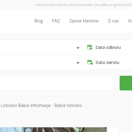
Infolinia jest czynna od poniedziałku do piątku w godzinach 9
Blog
FAQ
Opinie klientów
O nas
K
Data odbioru
Data zwrotu
Lotnisko Balice Informacje - Balice lotnisko