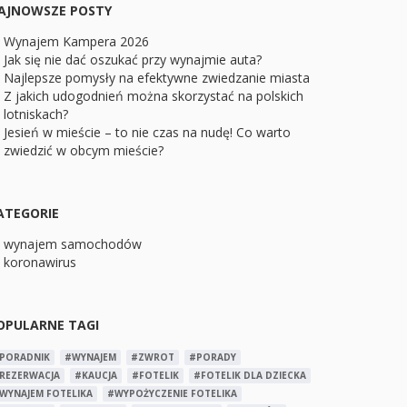
AJNOWSZE POSTY
Wynajem Kampera 2026
Jak się nie dać oszukać przy wynajmie auta?
Najlepsze pomysły na efektywne zwiedzanie miasta
Z jakich udogodnień można skorzystać na polskich
lotniskach?
Jesień w mieście – to nie czas na nudę! Co warto
zwiedzić w obcym mieście?
ATEGORIE
wynajem samochodów
koronawirus
OPULARNE TAGI
PORADNIK
#WYNAJEM
#ZWROT
#PORADY
REZERWACJA
#KAUCJA
#FOTELIK
#FOTELIK DLA DZIECKA
WYNAJEM FOTELIKA
#WYPOŻYCZENIE FOTELIKA