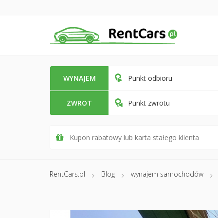
WYNAJEM
Punkt odbioru
ZWROT
Punkt zwrotu
RentCars.pl
Blog
wynajem samochodów