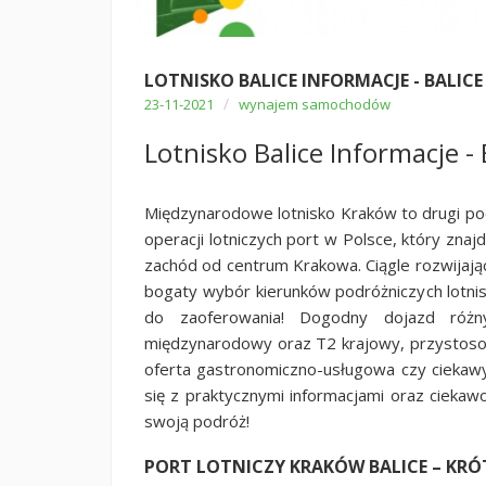
LOTNISKO BALICE INFORMACJE - BALIC
/
23-11-2021
wynajem samochodów
Lotnisko Balice Informacje - 
Międzynarodowe lotnisko Kraków to drugi po
operacji lotniczych port w Polsce, który znaj
zachód od centrum Krakowa. Ciągle rozwijają
bogaty wybór kierunków podróżniczych lotnis
do zaoferowania! Dogodny dojazd różn
międzynarodowy oraz T2 krajowy, przystosow
oferta gastronomiczno-usługowa czy ciekawy
się z praktycznymi informacjami oraz ciekaw
swoją podróż!
PORT LOTNICZY KRAKÓW BALICE – KRÓT