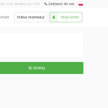
Zadzwoń do nas
:00 - 21:00. Aktualny czas:
17:51
ontakt
Status rezerwacji
Moje konto
SZUKAJ