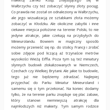
Wałbrzychu czy też zobaczyć słynny złoty pociąg.
Co prawda nie został on odnaleziony w Wałbrzychu,
ale jego wizualizacją ze sztabkami złota możemy
zobaczyć w Kłodzku. Ale okoliczne zabytki i inne
ciekawe miejsca położone na terenie Polski, to nie
jedyne atrakcje, jakie czekają na przybyłych do
Minieurolandu. Bowiem w magiczny sposób
możemy przenieść się np. do stolicy Francji i zrobić
sobie zdjęcie pod liczącą aż trzynaście metrów
wysokości Wieżą Eiffla. Poza tym są też miniatury
słynnych budowli zlokalizowanych w Niemczech,
Czechach czy Wielkiej Brytanii. Ale jakie to budowle,
tego już nie będziemy zdradzać. Najlepiej
przyjechać do Parku Miniatur Minieuroland i
samemu się o tym przekonać. Na koniec dodamy
tylko, że na terenie parku znajduje się plac zabaw,
który stanowi niemniejszą atrakcję dla
najmłodszych niż makiety. Tym samym rodzice