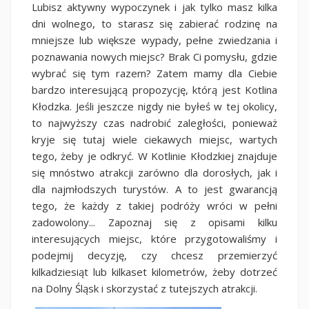
Lubisz aktywny wypoczynek i jak tylko masz kilka
dni wolnego, to starasz się zabierać rodzinę na
mniejsze lub większe wypady, pełne zwiedzania i
poznawania nowych miejsc? Brak Ci pomysłu, gdzie
wybrać się tym razem? Zatem mamy dla Ciebie
bardzo interesującą propozycję, którą jest Kotlina
Kłodzka. Jeśli jeszcze nigdy nie byłeś w tej okolicy,
to najwyższy czas nadrobić zaległości, ponieważ
kryje się tutaj wiele ciekawych miejsc, wartych
tego, żeby je odkryć. W Kotlinie Kłodzkiej znajduje
się mnóstwo atrakcji zarówno dla dorosłych, jak i
dla najmłodszych turystów. A to jest gwarancją
tego, że każdy z takiej podróży wróci w pełni
zadowolony... Zapoznaj się z opisami kilku
interesujących miejsc, które przygotowaliśmy i
podejmij decyzję, czy chcesz przemierzyć
kilkadziesiąt lub kilkaset kilometrów, żeby dotrzeć
na Dolny Śląsk i skorzystać z tutejszych atrakcji.