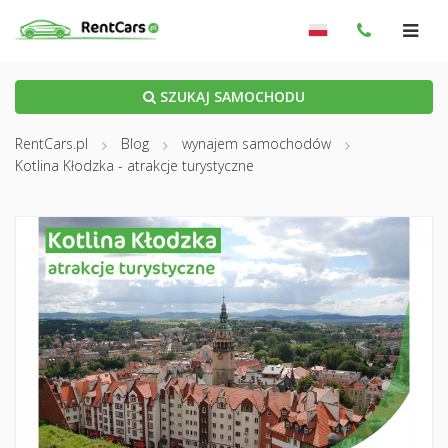
SZUKAJ SAMOCHODU
RentCars.pl
Blog
wynajem samochodów
Kotlina Kłodzka - atrakcje turystyczne