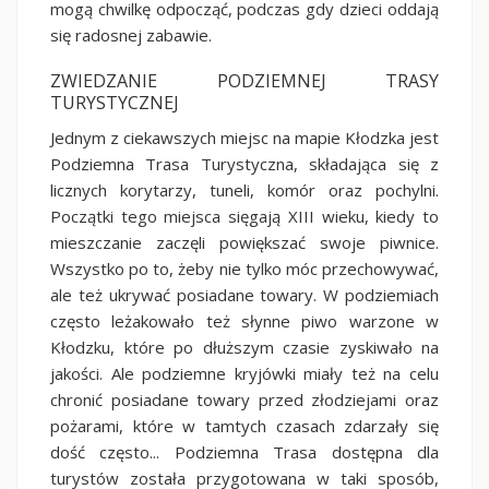
mogą chwilkę odpocząć, podczas gdy dzieci oddają
się radosnej zabawie.
ZWIEDZANIE PODZIEMNEJ TRASY
TURYSTYCZNEJ
Jednym z ciekawszych miejsc na mapie Kłodzka jest
Podziemna Trasa Turystyczna, składająca się z
licznych korytarzy, tuneli, komór oraz pochylni.
Początki tego miejsca sięgają XIII wieku, kiedy to
mieszczanie zaczęli powiększać swoje piwnice.
Wszystko po to, żeby nie tylko móc przechowywać,
ale też ukrywać posiadane towary. W podziemiach
często leżakowało też słynne piwo warzone w
Kłodzku, które po dłuższym czasie zyskiwało na
jakości. Ale podziemne kryjówki miały też na celu
chronić posiadane towary przed złodziejami oraz
pożarami, które w tamtych czasach zdarzały się
dość często... Podziemna Trasa dostępna dla
turystów została przygotowana w taki sposób,