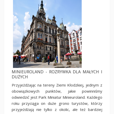
MINIEUROLAND - ROZRYWKA DLA MAŁYCH I
DUŻYCH
Przyjeżdżając na tereny Ziemi Kłodzkiej, jednym z
obowiązkowych punktów, jakie powinniśmy
odwiedzić jest Park Miniatur Minieuroland. Każdego
roku przyciąga on duże grono turystów, którzy
przyjeżdżają nie tylko z okolic, ale też bardziej