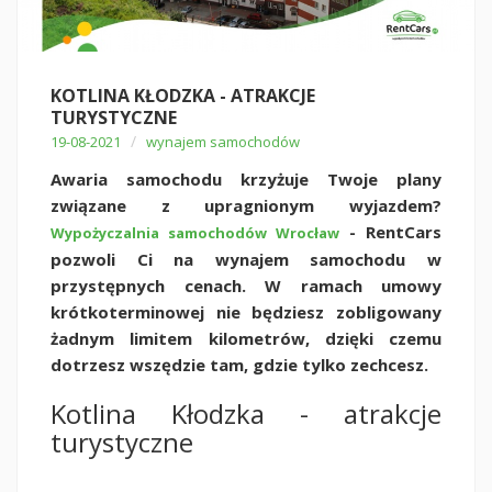
KOTLINA KŁODZKA - ATRAKCJE
TURYSTYCZNE
/
19-08-2021
wynajem samochodów
Awaria samochodu krzyżuje Twoje plany
związane z upragnionym wyjazdem?
- RentCars
Wypożyczalnia samochodów Wrocław
pozwoli Ci na wynajem samochodu w
przystępnych cenach. W ramach umowy
krótkoterminowej nie będziesz zobligowany
żadnym limitem kilometrów, dzięki czemu
dotrzesz wszędzie tam, gdzie tylko zechcesz.
Kotlina Kłodzka - atrakcje
turystyczne