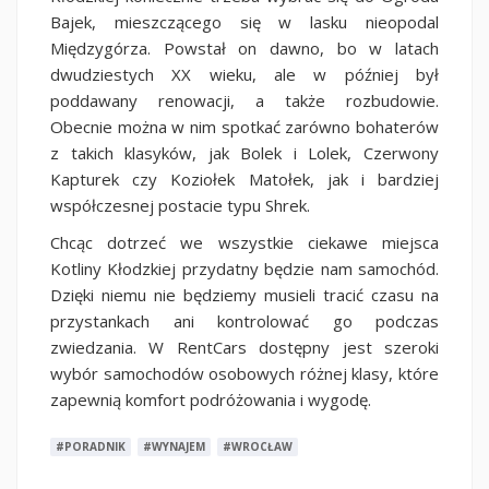
Bajek, mieszczącego się w lasku nieopodal
Międzygórza. Powstał on dawno, bo w latach
dwudziestych XX wieku, ale w później był
poddawany renowacji, a także rozbudowie.
Obecnie można w nim spotkać zarówno bohaterów
z takich klasyków, jak Bolek i Lolek, Czerwony
Kapturek czy Koziołek Matołek, jak i bardziej
współczesnej postacie typu Shrek.
Chcąc dotrzeć we wszystkie ciekawe miejsca
Kotliny Kłodzkiej przydatny będzie nam samochód.
Dzięki niemu nie będziemy musieli tracić czasu na
przystankach ani kontrolować go podczas
zwiedzania. W RentCars dostępny jest szeroki
wybór samochodów osobowych różnej klasy, które
zapewnią komfort podróżowania i wygodę.
#PORADNIK
#WYNAJEM
#WROCŁAW