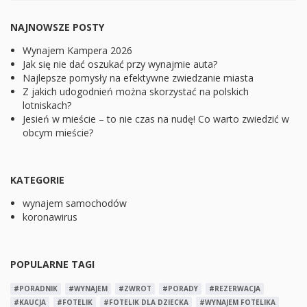
NAJNOWSZE POSTY
Wynajem Kampera 2026
Jak się nie dać oszukać przy wynajmie auta?
Najlepsze pomysły na efektywne zwiedzanie miasta
Z jakich udogodnień można skorzystać na polskich
lotniskach?
Jesień w mieście – to nie czas na nudę! Co warto zwiedzić w
obcym mieście?
KATEGORIE
wynajem samochodów
koronawirus
POPULARNE TAGI
#PORADNIK
#WYNAJEM
#ZWROT
#PORADY
#REZERWACJA
#KAUCJA
#FOTELIK
#FOTELIK DLA DZIECKA
#WYNAJEM FOTELIKA