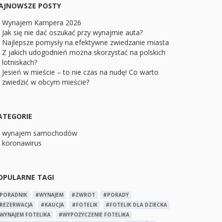
AJNOWSZE POSTY
Wynajem Kampera 2026
Jak się nie dać oszukać przy wynajmie auta?
Najlepsze pomysły na efektywne zwiedzanie miasta
Z jakich udogodnień można skorzystać na polskich
lotniskach?
Jesień w mieście – to nie czas na nudę! Co warto
zwiedzić w obcym mieście?
ATEGORIE
wynajem samochodów
koronawirus
OPULARNE TAGI
PORADNIK
#WYNAJEM
#ZWROT
#PORADY
REZERWACJA
#KAUCJA
#FOTELIK
#FOTELIK DLA DZIECKA
WYNAJEM FOTELIKA
#WYPOŻYCZENIE FOTELIKA