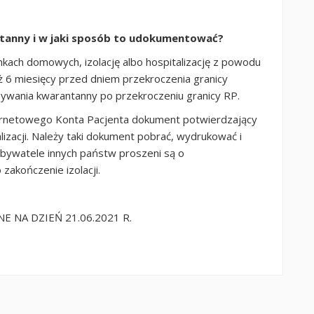
tanny i w jaki sposób to udokumentować?
nkach domowych, izolację albo hospitalizację z powodu
ż 6 miesięcy przed dniem przekroczenia granicy
dbywania kwarantanny po przekroczeniu granicy RP.
ernetowego Konta Pacjenta dokument potwierdzający
alizacji. Należy taki dokument pobrać, wydrukować i
Obywatele innych państw proszeni są o
akończenie izolacji.
 NA DZIEŃ 21.06.2021 R.