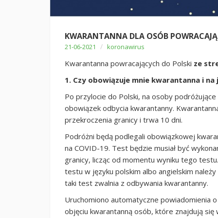
KWARANTANNA DLA OSÓB POWRACAJĄC
/
21-06-2021
koronawirus
Kwarantanna powracających do Polski
ze str
1. Czy obowiązuje mnie kwarantanna i na 
Po przylocie do Polski, na osoby podróżujące
obowiązek odbycia kwarantanny. Kwarantanna
przekroczenia granicy i trwa 10 dni.
Podróżni będą podlegali obowiązkowej kwara
na COVID-19. Test będzie musiał być wykonan
granicy, licząc od momentu wyniku tego test
testu w języku polskim albo angielskim należ
taki test zwalnia z odbywania kwarantanny.
Uruchomiono automatyczne powiadomienia o 
objęciu kwarantanną osób, które znajdują się