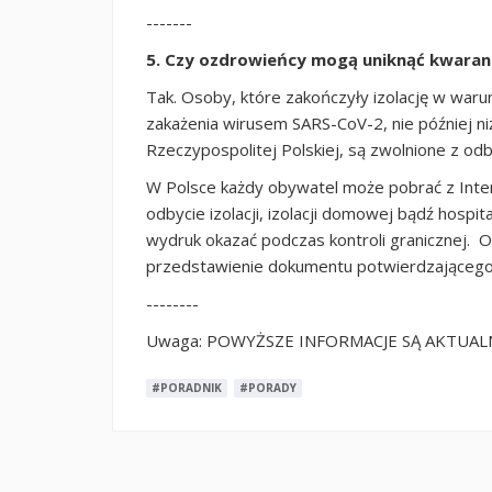
-------
5. Czy ozdrowieńcy mogą uniknąć kwaran
Tak. Osoby, które zakończyły izolację w waru
zakażenia wirusem SARS-CoV-2, nie później ni
Rzeczypospolitej Polskiej, są zwolnione z o
W Polsce każdy obywatel może pobrać z Int
odbycie izolacji, izolacji domowej bądź hospit
wydruk okazać podczas kontroli granicznej. 
przedstawienie dokumentu potwierdzającego z
--------
Uwaga: POWYŻSZE INFORMACJE SĄ AKTUALNE
#PORADNIK
#PORADY