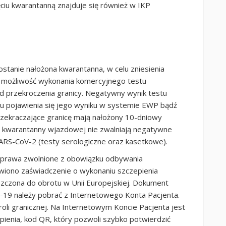
ciu kwarantanną znajduje się również w IKP
ostanie nałożona kwarantanna, w celu zniesienia
 możliwość wykonania komercyjnego testu
d przekroczenia granicy. Negatywny wynik testu
 pojawienia się jego wyniku w systemie EWP bądź
rzekraczające granicę mają nałożony 10-dniowy
 kwarantanny wjazdowej nie zwalniają negatywne
SARS-CoV-2 (testy serologiczne oraz kasetkowe).
prawa zwolnione z obowiązku odbywania
wiono zaświadczenie o wykonaniu szczepienia
zczona do obrotu w Unii Europejskiej. Dokument
-19 należy pobrać z Internetowego Konta Pacjenta.
oli granicznej. Na Internetowym Koncie Pacjenta jest
epienia, kod QR, który pozwoli szybko potwierdzić