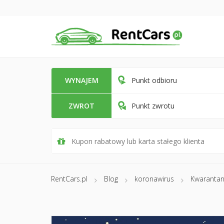
WYNAJEM
Punkt odbioru
ZWROT
Punkt zwrotu
RentCars.pl
Blog
koronawirus
Kwarantan