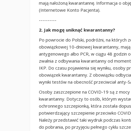
mają nałożoną kwarantannę. Informacja o obję
(Internetowe Konto Pacjenta).
----------
2. Jak mogę uniknąć kwarantanny?
Po powrocie do Polski, podróżni, na których z
obowiązkowej 10-dniowej kwarantanny, mają
antygenowego albo PCR, w ciągu 48 godzin o
zwalnia z odbywania kwarantanny od momentu
IKP. Do czasu pojawienia się wyniku, osoby p
obowiązek kwarantanny. Z obowiązku odbycia
wyniki testów na obecność przeciwciał anty-
Osoby zaszczepione na COVID-19 są z mocy 
kwarantanny. Dotyczy to osób, którym wysta
ochronnego szczepionką, która została dopus
potwierdzający szczepienie przeciwko COVID
Należy przedstawić taki wydruk podczas kontr
do pobrania, po przyjęciu pełnego cyklu szcz