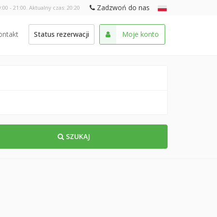
Zadzwoń do nas
:00 - 21:00. Aktualny czas:
20:20
ontakt
Status rezerwacji
Moje konto
SZUKAJ