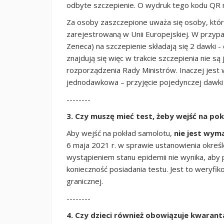
odbyte szczepienie. O wydruk tego kodu QR 
Za osoby zaszczepione uważa się osoby, któr
zarejestrowaną w Unii Europejskiej. W przypa
Zeneca) na szczepienie składają się 2 dawki -
znajdują się więc w trakcie szczepienia nie 
rozporządzenia Rady Ministrów. Inaczej jest 
jednodawkowa – przyjęcie pojedynczej dawki o
--------
3. Czy muszę mieć test, żeby wejść na po
Aby wejść na pokład samolotu,
nie jest wym
6 maja 2021 r. w sprawie ustanowienia okreś
wystąpieniem stanu epidemii nie wynika, aby 
konieczność posiadania testu. Jest to weryfik
granicznej.
--------
4. Czy dzieci również obowiązuje kwaran