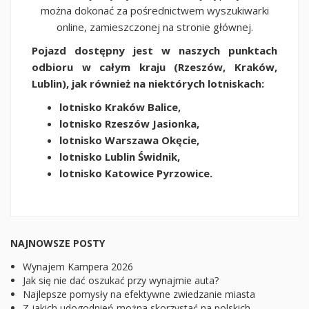
można dokonać za pośrednictwem wyszukiwarki
online, zamieszczonej na stronie głównej.
Pojazd dostępny jest w naszych punktach
odbioru w całym kraju (Rzeszów, Kraków,
Lublin), jak również na niektórych lotniskach:
lotnisko Kraków Balice,
lotnisko Rzeszów Jasionka,
lotnisko Warszawa Okęcie,
lotnisko Lublin Świdnik,
lotnisko Katowice Pyrzowice.
NAJNOWSZE POSTY
Wynajem Kampera 2026
Jak się nie dać oszukać przy wynajmie auta?
Najlepsze pomysły na efektywne zwiedzanie miasta
Z jakich udogodnień można skorzystać na polskich