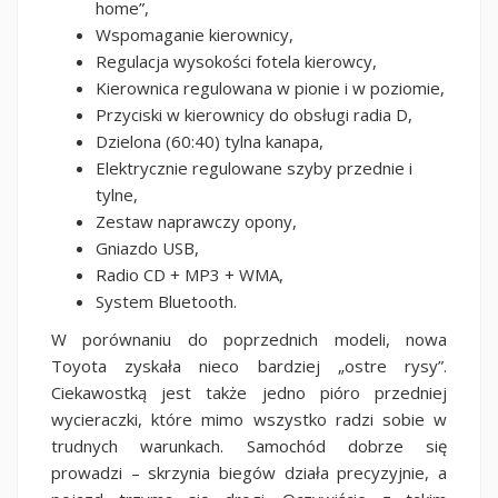
home”,
Wspomaganie kierownicy,
Regulacja wysokości fotela kierowcy,
Kierownica regulowana w pionie i w poziomie,
Przyciski w kierownicy do obsługi radia D,
Dzielona (60:40) tylna kanapa,
Elektrycznie regulowane szyby przednie i
tylne,
Zestaw naprawczy opony,
Gniazdo USB,
Radio CD + MP3 + WMA,
System Bluetooth.
W porównaniu do poprzednich modeli, nowa
Toyota zyskała nieco bardziej „ostre rysy”.
Ciekawostką jest także jedno pióro przedniej
wycieraczki, które mimo wszystko radzi sobie w
trudnych warunkach. Samochód dobrze się
prowadzi – skrzynia biegów działa precyzyjnie, a