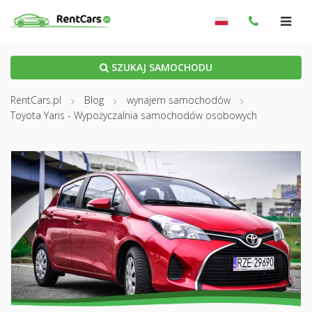
SZUKAJ SAMOCHODU
RentCars.pl
Blog
wynajem samochodów
Toyota Yaris - Wypożyczalnia samochodów osobowych