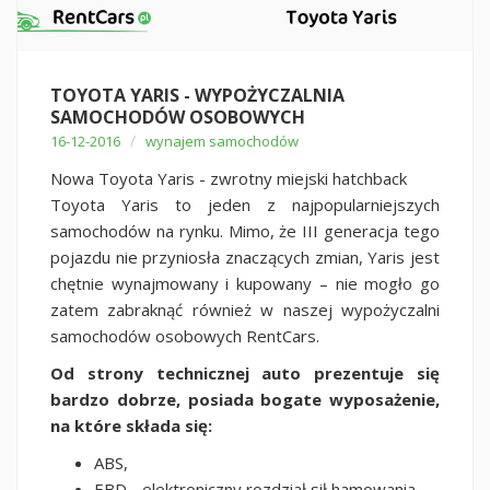
TOYOTA YARIS - WYPOŻYCZALNIA
SAMOCHODÓW OSOBOWYCH
/
16-12-2016
wynajem samochodów
Nowa Toyota Yaris - zwrotny miejski hatchback
Toyota Yaris to jeden z najpopularniejszych
samochodów na rynku. Mimo, że III generacja tego
pojazdu nie przyniosła znaczących zmian, Yaris jest
chętnie wynajmowany i kupowany – nie mogło go
zatem zabraknąć również w naszej wypożyczalni
samochodów osobowych RentCars.
Od strony technicznej auto prezentuje się
bardzo dobrze, posiada bogate wyposażenie,
na które składa się:
ABS,
EBD - elektroniczny rozdział sił hamowania,