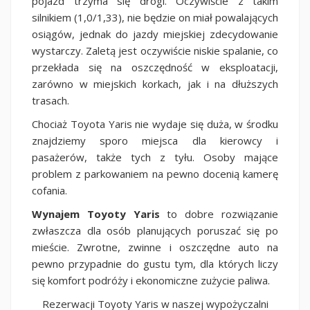
pojazd trzyma się drogi. Oczywiście z takim
silnikiem (1,0/1,33), nie będzie on miał powalających
osiągów, jednak do jazdy miejskiej zdecydowanie
wystarczy. Zaletą jest oczywiście niskie spalanie, co
przekłada się na oszczędność w eksploatacji,
zarówno w miejskich korkach, jak i na dłuższych
trasach.
Chociaż Toyota Yaris nie wydaje się duża, w środku
znajdziemy sporo miejsca dla kierowcy i
pasażerów, także tych z tyłu. Osoby mające
problem z parkowaniem na pewno docenią kamerę
cofania.
Wynajem Toyoty Yaris
to dobre rozwiązanie
zwłaszcza dla osób planujących poruszać się po
mieście. Zwrotne, zwinne i oszczędne auto na
pewno przypadnie do gustu tym, dla których liczy
się komfort podróży i ekonomiczne zużycie paliwa.
Rezerwacji Toyoty Yaris w naszej wypożyczalni