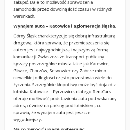
zakupić. Daje to możliwość sprawdzenia
samochodu przez dowolną ilość czasu i w różnych
warunkach.
Wynajem auta – Katowice i aglomeracja śląska.
Górny Śląsk charakteryzuje się dobrą infrastrukturą
drogową, która sprawia, że przemieszczenia się
autem jest najwygodniejszą i najszybszą formą
komunikacji. Zwłaszcza że transport publiczny
łączący poszczególne miasta takie jak Katowice,
Gliwice, Chorzów, Sosnowiec czy Zabrze mimo
niewielkiej odległości często pozostawia wiele do
życzenia. Szczególnie kłopotliwy może być dojazd z
lotniska Katowice – Pyrzowice, dlatego RentCars
oferuje możliwość podstawienia auta pod wskazany
adres, również na parking pod lotniskiem, co
sprawia, że wynajem auta jest jeszcze
wygodniejszy.
Na co zwrócić uwagę wybierając