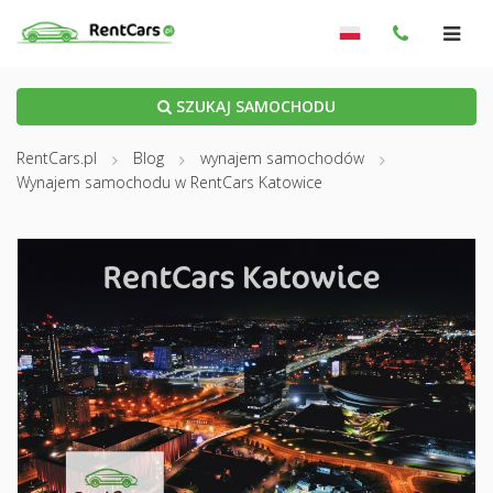
SZUKAJ SAMOCHODU
RentCars.pl
Blog
wynajem samochodów
Wynajem samochodu w RentCars Katowice