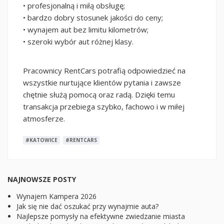
• profesjonalną i miłą obsługę;
• bardzo dobry stosunek jakości do ceny;
• wynajem aut bez limitu kilometrów;
• szeroki wybór aut różnej klasy.
Pracownicy RentCars potrafią odpowiedzieć na
wszystkie nurtujące klientów pytania i zawsze
chętnie służą pomocą oraz radą. Dzięki temu
transakcja przebiega szybko, fachowo i w miłej
atmosferze.
#KATOWICE
#RENTCARS
NAJNOWSZE POSTY
Wynajem Kampera 2026
Jak się nie dać oszukać przy wynajmie auta?
Najlepsze pomysły na efektywne zwiedzanie miasta