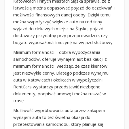
Katowicach i innych miastach Śląska sprawia, że z
łatwością można dopasować pojazd do oczekiwań i
możliwości finansowych danej osoby. Dzięki temu
można wypożyczyć większe auto na rodzinny
wyjazd do ciekawych miejsc na Śląsku, pojazd
dostawczy przydatny przy przeprowadzce, czy
bogato wyposażoną limuzynę na wyjazd służbowy.
Minimum formalności – dobra wypożyczalnia
samochodów, oferuje wynajem aut bez kaucji z
minimum formalności, wiedząc, że czas klientów
jest niezwykle cenny. Dlatego podczas wynajmu
auta w Katowicach i okolicach w wypożyczalni
RentCars wystarczy przedstawić niezbędne
dokumenty, podpisać umowę i można ruszać w
trasę.
Możliwość wypróbowania auta przez zakupem –
wynajem auta to też świetna okazja do
przetestowania samochodu, który planuje się