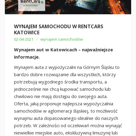
WYNAJEM SAMOCHODU W RENTCARS
KATOWICE
/
02-04-2021
wynajem samochodów
Wynajem aut w Katowicach – najważniejsze
informacje.
Wynajem auta z wypożyczalni na Górnym Śląsku to
bardzo dobre rozwiązanie dla wszystkich, którzy
potrzebują wygodnego środka transportu, a
jednocześnie nie chcą kupować samochodu lub
chwilowo nie mają dostępu do swojego auta.
Oferta, jaką proponuje najlepsza wypożyczalnia
samochodów w aglomeracji śląskiej, to możliwość
wynajmu auta dopasowanego idealnie do naszych
potrzeb. W zależności od oczekiwań można wynająć
niewielkie miejskie auto, ekskluzywną limuzynę lub