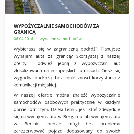
WYPOŻYCZALNIE SAMOCHODÓW ZA
GRANICĄ
/
06-04-2016
wynajem samochodów
Wybierasz się w zagraniczną podróż? Planujesz
wynajem auta za granicą? Skorzystaj z naszej
oferty i odwieź jedną z wypożyczalni aut
zlokalizowaną na europejskich lotniskach. Ciesz się
wygodną podróżą, bez konieczności korzystania z
komunikacji miejskiej.
W naszej ofercie można znaleźć wypożyczalnie
samochodów osobowych praktycznie w każdym
porcie lotniczym. Dzięki temu, jeśli ktoś zdecyduje
się na wynajem auta w Bergamo lub wynajem auta
w Berlinie, będzie mógł bez problemu
zarezerwować pojazd dopasowany do swoich