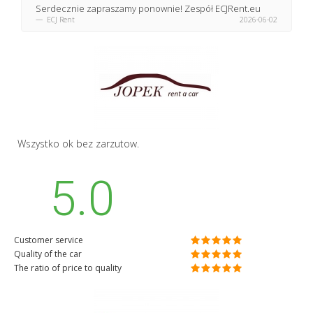
Serdecznie zapraszamy ponownie! Zespół ECJRent.eu
ECJ Rent
2026-06-02
Wszystko ok bez zarzutow.
5.0
Customer service
Quality of the car
The ratio of price to quality