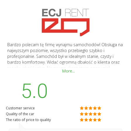
Bardzo polecam tę firmę wynajmu samochodów! Obsługa na
najwyższym poziomie, wszystko przebiegło szybko i
profesjonalnie. Samochód był w idealnym stanie, czysty i
bardzo komfortowy. Widać ogromną dbałość o klienta oraz
wysoką jakość usług. Na pewno skorzystam ponownie!
More...
5.0
Customer service
Quality of the car
The ratio of price to quality