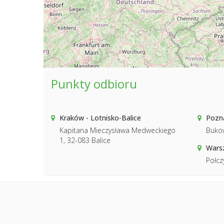
Punkty odbioru
Kraków - Lotnisko-Balice
Pozna
Kapitana Mieczysława Medweckiego
Buko
1, 32-083 Balice
Wars
Połcz