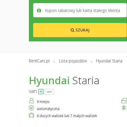
SZUKAJ
RentCars.pl
Lista pojazdów
Hyundai Staria
Hyundai
Staria
van
van
9 miejsc
automatyczna
6 dużych walizek lub 7 małych walizek