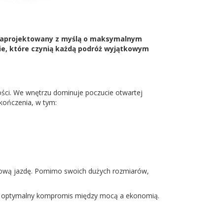
. Zaprojektowany z myślą o maksymalnym
ie, które czynią każdą podróż wyjątkowym
ości. We wnętrzu dominuje poczucie otwartej
kończenia, w tym:
tową jazdę. Pomimo swoich dużych rozmiarów,
ia optymalny kompromis między mocą a ekonomią.