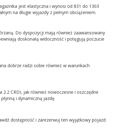
gażnika jest elastyczna i wynosi od 831 do 1303
dealnym na długie wyjazdy z pełnym obciążeniem.
skórzaną. Do dyspozycji mają również zaawansowany
pewniają doskonałą widoczność i potęgują poczucie
taria dobrze radzi sobie również w warunkach
la 2.2 CRDI, jak również nowoczesne i oszczędne
płynną i dynamiczną jazdę.
rawdź dostępność i zarezerwuj ten wyjątkowy pojazd