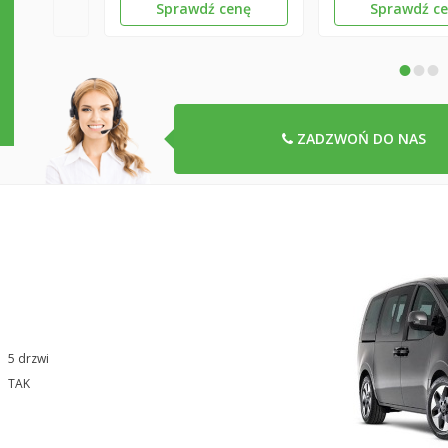
Sprawdź cenę
Sprawdź c
•
•
•
ZADZWOŃ DO NAS
5 drzwi
TAK