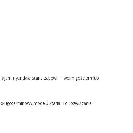
ynajem Hyundaia Staria zapewni Twoim gościom lub
 długoterminowy modelu Staria. To rozwiązanie