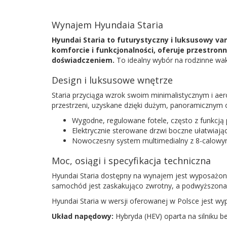
Wynajem Hyundaia Staria
Hyundai Staria to futurystyczny i luksusowy v
komforcie i funkcjonalności, oferuje przestro
doświadczeniem.
To idealny wybór na rodzinne wak
Design i luksusowe wnętrze
Staria przyciąga wzrok swoim minimalistycznym i ae
przestrzeni, uzyskane dzięki dużym, panoramicznym
Wygodne, regulowane fotele, często z funkcją 
Elektrycznie sterowane drzwi boczne ułatwiając
Nowoczesny system multimedialny z 8-calowym
Moc, osiągi i specyfikacja techniczna
Hyundai Staria dostępny na wynajem jest wyposażon
samochód jest zaskakująco zwrotny, a podwyższona 
Hyundai Staria w wersji oferowanej w Polsce jest
Układ napędowy:
Hybryda (HEV) oparta na silniku 