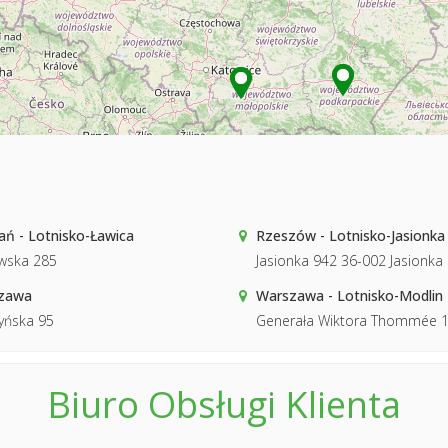
ń - Lotnisko-Ławica
Rzeszów - Lotnisko-Jasionka
wska 285
Jasionka 942 36-002 Jasionka
zawa
Warszawa - Lotnisko-Modlin
yńska 95
Generała Wiktora Thommée 
Biuro Obsługi Klienta