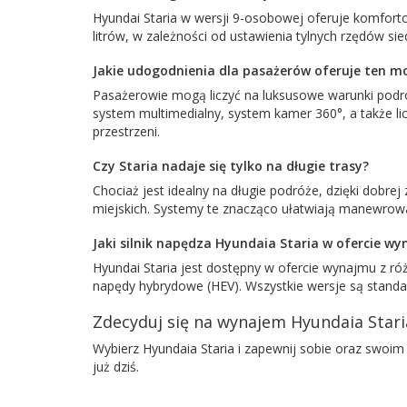
Hyundai Staria w wersji 9-osobowej oferuje komfort
litrów, w zależności od ustawienia tylnych rzędów si
Jakie udogodnienia dla pasażerów oferuje ten m
Pasażerowie mogą liczyć na luksusowe warunki podr
system multimedialny, system kamer 360°, a także 
przestrzeni.
Czy Staria nadaje się tylko na długie trasy?
Chociaż jest idealny na długie podróże, dzięki dobr
miejskich. Systemy te znacząco ułatwiają manewro
Jaki silnik napędza Hyundaia Staria w ofercie w
Hyundai Staria jest dostępny w ofercie wynajmu z r
napędy hybrydowe (HEV). Wszystkie wersje są stand
Zdecyduj się na wynajem Hyundaia Stari
Wybierz Hyundaia Staria i zapewnij sobie oraz swoi
już dziś.