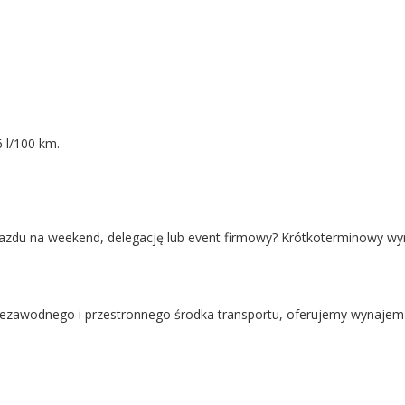
 l/100 km.
azdu na weekend, delegację lub event firmowy? Krótkoterminowy w
niezawodnego i przestronnego środka transportu, oferujemy wynajem