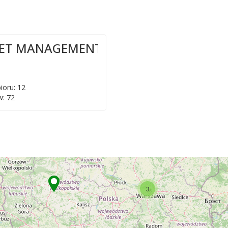
EET MANAGEMENT
ioru: 12
: 72
3