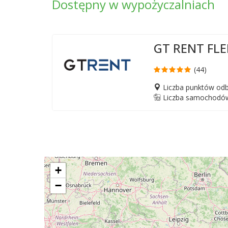
Dostępny w wypożyczalniach
GT RENT FL
(44)
Liczba punktów odb
Liczba samochodów
+
−