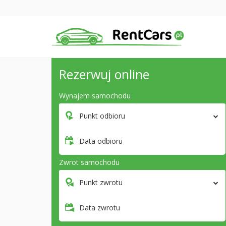
Rezerwuj online
Wynajem samochodu
Punkt odbioru
Data odbioru
Zwrot samochodu
Punkt zwrotu
Data zwrotu