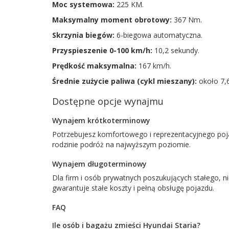
Moc systemowa:
225 KM.
Maksymalny moment obrotowy:
367 Nm.
Skrzynia biegów:
6-biegowa automatyczna.
Przyspieszenie 0-100 km/h:
10,2 sekundy.
Prędkość maksymalna:
167 km/h.
Średnie zużycie paliwa (cykl mieszany):
około 7,6
Dostępne opcje wynajmu
Wynajem krótkoterminowy
Potrzebujesz komfortowego i reprezentacyjnego poj
rodzinie podróż na najwyższym poziomie.
Wynajem długoterminowy
Dla firm i osób prywatnych poszukujących stałego, 
gwarantuje stałe koszty i pełną obsługę pojazdu.
FAQ
Ile osób i bagażu zmieści Hyundai Staria?