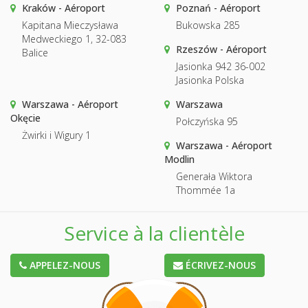
Kraków - Aéroport
Poznań - Aéroport
Kapitana Mieczysława
Bukowska 285
Medweckiego 1, 32-083
Rzeszów - Aéroport
Balice
Jasionka 942 36-002
Jasionka Polska
Warszawa - Aéroport
Warszawa
Okęcie
Połczyńska 95
Żwirki i Wigury 1
Warszawa - Aéroport
Modlin
Generała Wiktora
Thommée 1a
Service à la clientèle
APPELEZ-NOUS
ÉCRIVEZ-NOUS