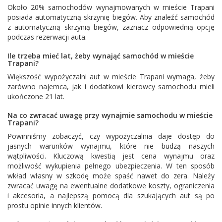
Około 20% samochodów wynajmowanych w mieście Trapani
posiada automatyczną skrzynię biegów. Aby znaleźć samochód
z automatyczną skrzynią biegów, zaznacz odpowiednią opcję
podczas rezerwacji auta.
Ile trzeba mieć lat, żeby wynająć samochód w mieście
Trapani?
Większość wypożyczalni aut w mieście Trapani wymaga, żeby
zarówno najemca, jak i dodatkowi kierowcy samochodu mieli
ukończone 21 lat.
Na co zwracać uwagę przy wynajmie samochodu w mieście
Trapani?
Powinniśmy zobaczyć, czy wypożyczalnia daje dostęp do
jasnych warunków wynajmu, które nie budzą naszych
wątpliwości. Kluczową kwestią jest cena wynajmu oraz
możliwość wykupienia pełnego ubezpieczenia. W ten sposób
wkład własny w szkodę może spaść nawet do zera. Należy
zwracać uwagę na ewentualne dodatkowe koszty, ograniczenia
i akcesoria, a najlepszą pomocą dla szukających aut są po
prostu opinie innych klientów.