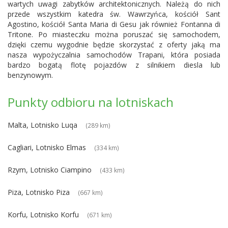
wartych uwagi zabytków architektonicznych. Należą do nich
przede wszystkim katedra św. Wawrzyńca, kościół Sant
Agostino, kościół Santa Maria di Gesu jak również Fontanna di
Tritone. Po miasteczku można poruszać się samochodem,
dzięki czemu wygodnie będzie skorzystać z oferty jaką ma
nasza wypożyczalnia samochodów Trapani, która posiada
bardzo bogatą flotę pojazdów z silnikiem diesla lub
benzynowym.
Punkty odbioru na lotniskach
Malta, Lotnisko Luqa
(289 km)
Cagliari, Lotnisko Elmas
(334 km)
Rzym, Lotnisko Ciampino
(433 km)
Piza, Lotnisko Piza
(667 km)
Korfu, Lotnisko Korfu
(671 km)