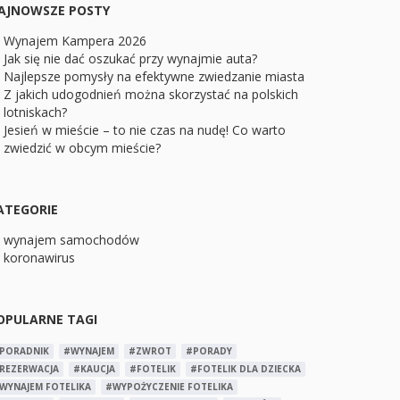
AJNOWSZE POSTY
Wynajem Kampera 2026
Jak się nie dać oszukać przy wynajmie auta?
Najlepsze pomysły na efektywne zwiedzanie miasta
Z jakich udogodnień można skorzystać na polskich
lotniskach?
Jesień w mieście – to nie czas na nudę! Co warto
zwiedzić w obcym mieście?
ATEGORIE
wynajem samochodów
koronawirus
OPULARNE TAGI
PORADNIK
#WYNAJEM
#ZWROT
#PORADY
REZERWACJA
#KAUCJA
#FOTELIK
#FOTELIK DLA DZIECKA
WYNAJEM FOTELIKA
#WYPOŻYCZENIE FOTELIKA