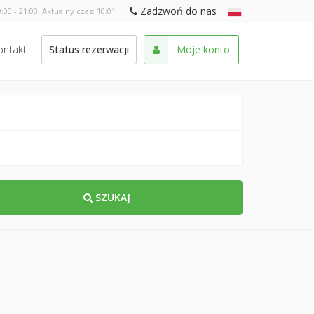
Zadzwoń do nas
:00 - 21:00. Aktualny czas:
10:01
ontakt
Status rezerwacji
Moje konto
SZUKAJ