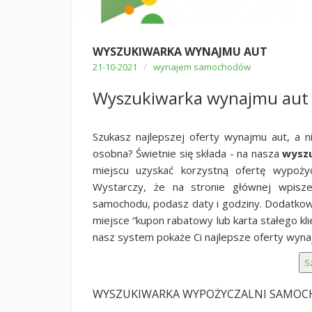
WYSZUKIWARKA WYNAJMU AUT
/
21-10-2021
wynajem samochodów
Wyszukiwarka wynajmu aut
Szukasz najlepszej oferty wynajmu aut, a n
osobna? Świetnie się składa - na nasza
wysz
miejscu uzyskać korzystną ofertę wypoży
Wystarczy, że na stronie głównej wpisze
samochodu, podasz daty i godziny. Dodatkow
miejsce “kupon rabatowy lub karta stałego kli
nasz system pokaże Ci najlepsze oferty wy
WYSZUKIWARKA WYPOŻYCZALNI SAMO