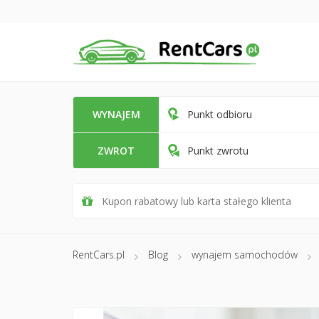
WYNAJEM
Punkt odbioru
ZWROT
Punkt zwrotu
RentCars.pl
Blog
wynajem samochodów