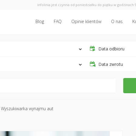
Infolinia jest czynna od poniedziałku do piątku w godzinach 9
Blog
FAQ
Opinie klientów
O nas
K
Data odbioru
Data zwrotu
Wyszukiwarka wynajmu aut