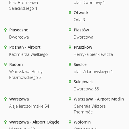
Plac Bronisława
plac Dworcowy 1
Sałacińskiego 1
Otwock
Orla 3
Piaseczno
Piastów
Dworcowa
Dworcowa
Poznań - Airport
Pruszków
Kazimierza Wielkiego
Henryka Sienkiewicza
Radom
Siedlce
Władysława Beliny-
plac Zdanowskiego 1
Prażmowskiego 2
Sulejówek
Dworcowa 55
Warszawa
Warszawa - Airport Modlin
Aleje Jerozolimskie 54
Generała Wiktora
Thommée
Warszawa - Airport Okęcie
Wołomin