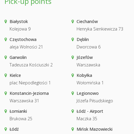
Pick-up points
Białystok
Ciechanów
Kolejowa 9
Henryka Sienkiewicza 73
Częstochowa
Dęblin
aleja Wolności 21
Dworcowa 6
Garwolin
Józefów
Tadeusza Kościuszki 2
Warszawska
Kielce
Kobyłka
plac Niepodległości 1
Wołomińska 1
Konstancin-Jeziorna
Legionowo
Warszawska 31
Józefa Piłsudskiego
Łomianki
Łódź - Airport
Brukowa 25
Maczka 35
Łódź
Mińsk Mazowiecki