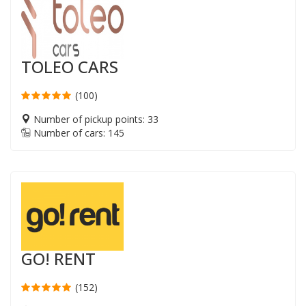
TOLEO CARS
(100)
Number of pickup points: 33
Number of cars: 145
GO! RENT
(152)