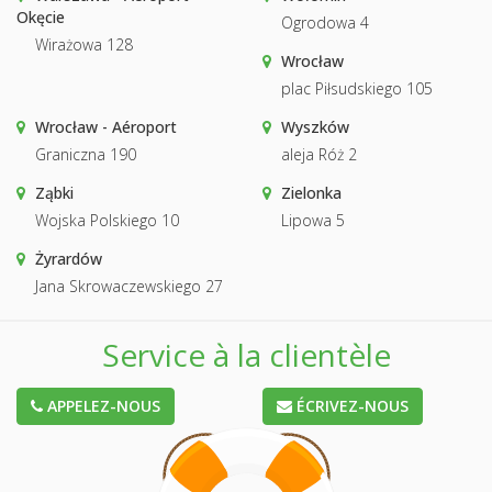
Okęcie
Ogrodowa 4
Wirażowa 128
Wrocław
plac Piłsudskiego 105
Wrocław - Aéroport
Wyszków
Graniczna 190
aleja Róż 2
Ząbki
Zielonka
Wojska Polskiego 10
Lipowa 5
Żyrardów
Jana Skrowaczewskiego 27
Service à la clientèle
APPELEZ-NOUS
ÉCRIVEZ-NOUS