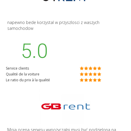
napewno bede korzystal w przyszlosci z waszych
samochodow
5.0
Service clients
Qualité de la voiture
Le ratio du prix à la qualité
Moja ocena serwisu wypożyczalni musi być podzielona na