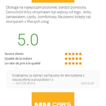
Obsługa na najwyższym poziomie, bardzo pomocna.
Samochód który otrzymałam był większy od tego , który
zamawiałam, czysty , komfortowy. Na pewno kolejny raz
skorzystam z Waszych usług
5.0
Service clients
Qualité de la voiture
Le ratio du prix à la qualité
Dziękujemy za opinię i zachęcamy do skorzystania z
naszej oferty w przyszłości ! :)
MM CARS RENTAL
2026-06-30