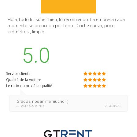
Hola, todo fui súper bien, lo recomiendo. La empresa cada
momento se preocupa por todo . Coche nuevo, poco
kilómetros , limpio .
5.0
Service clients
Qualité de la voiture
Le ratio du prix à la qualité
¡Gracias, nos anima mucho! :)
MM CARS RENTAL
2026-06-13