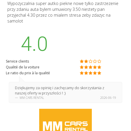
Wypozyczalnia super autko piekne nowe tylko zastrzezenie
przy zdaniu auta bylem umuwiony 3.50 niestety pan
przyjechal 4.30 przez co mialem stresa zeby zdazyc na
samolot
4.0
Service clients
Qualité de la voiture
Le ratio du prix à la qualité
Dziękujemy za opinię i zachęcamy do skorzystania z
naszej oferty w przyszłości ! :)
MM CARS RENTAL
2026-06-19