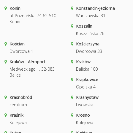
Konin
Konstancin-Jeziorna
ul. Poznańska 74 62-510
Warszawska 31
Konin
Koszalin
Koszalińska 26
Kościan
Kościerzyna
Dworcowa 1
Dworcowa 33
Kraków - Aéroport
Kraków
Medweckiego 1, 32-083
Balicka 100
Balice
Krapkowice
Opolska 4
Krasnobród
Krasnystaw
cemtrum
Lwowska
Kraśnik
Krosno
Kolejowa
Kolejowa
Kutno
Kwidzyn