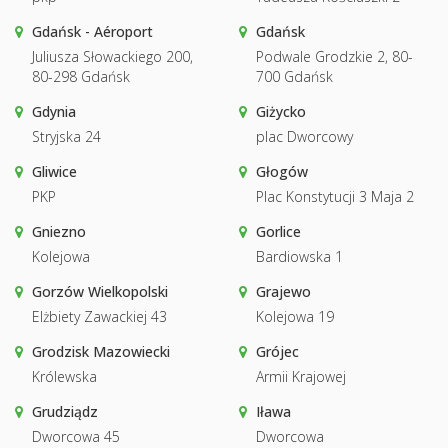
Gdańsk - Aéroport
Gdańsk
Juliusza Słowackiego 200,
Podwale Grodzkie 2, 80-
80-298 Gdańsk
700 Gdańsk
Gdynia
Giżycko
Stryjska 24
plac Dworcowy
Gliwice
Głogów
PKP
Plac Konstytucji 3 Maja 2
Gniezno
Gorlice
Kolejowa
Bardiowska 1
Gorzów Wielkopolski
Grajewo
Elżbiety Zawackiej 43
Kolejowa 19
Grodzisk Mazowiecki
Grójec
Królewska
Armii Krajowej
Grudziądz
Iława
Dworcowa 45
Dworcowa