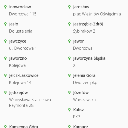
Inowrocław
Jarosław
Dworcowa 115
plac Więźniów Oświęcimia
Jasło
Jastrzębie-Zdrój
Do ustalenia
Sybiraków 2
Jawczyce
Jawor
ul. Dworcowa 1
Dworcowa
Jaworzno
Jaworzyna Śląska
Kolejowa
X
Jelcz-Laskowice
Jelenia Góra
Kolejowa 14
Dworzec pkp
Jędrzejów
Józefów
Władysława Stanisława
Warszawska
Reymonta 28
Kalisz
PKP
Kamienna Góra
Karpacz