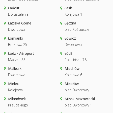
Łańcut
Łask
Do ustalenia
Kolejowa 1
Łaziska Górne
Łęczna
Dworcowa
plac Kościuszki
Łomianki
Łowicz
Brukowa 25
Dworcowa
Łódź - Aéroport
Łódź
Maczka 35
Rokicińska 78
Malbork
Miechów
Dworcowa
Kolejowa 6
Mielec
Mikołów
Kolejowa
plac Dworcowy 1
Milanówek
Mińsk Mazowiecki
Piłsudskiego
plac Dworcowy 1