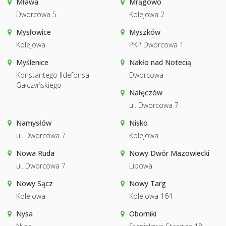
Mława
Mrągowo
Dworcowa 5
Kolejowa 2
Mysłowice
Myszków
Kolejowa
PKP Dworcowa 1
Myślenice
Nakło nad Notecią
Konstantego Ildefonsa
Dworcowa
Gałczyńskiego
Nałęczów
ul. Dworcowa 7
Namysłów
Nisko
ul. Dworcowa 7
Kolejowa
Nowa Ruda
Nowy Dwór Mazowiecki
ul. Dworcowa 7
Lipowa
Nowy Sącz
Nowy Targ
Kolejowa
Kolejowa 164
Nysa
Oborniki