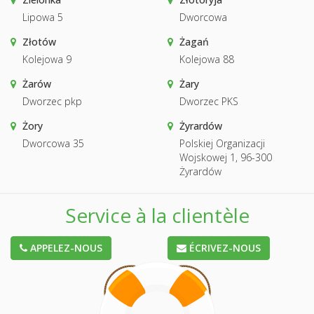
Lipowa 5
Dworcowa
Złotów
Żagań
Kolejowa 9
Kolejowa 88
Żarów
Żary
Dworzec pkp
Dworzec PKS
Żory
Żyrardów
Dworcowa 35
Polskiej Organizacji
Wojskowej 1, 96-300
Żyrardów
Service à la clientèle
APPELEZ-NOUS
ÉCRIVEZ-NOUS