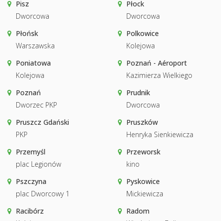
Pisz
Płock
Dworcowa
Dworcowa
Płońsk
Polkowice
Warszawska
Kolejowa
Poniatowa
Poznań - Aéroport
Kolejowa
Kazimierza Wielkiego
Poznań
Prudnik
Dworzec PKP
Dworcowa
Pruszcz Gdański
Pruszków
PKP
Henryka Sienkiewicza
Przemyśl
Przeworsk
plac Legionów
kino
Pszczyna
Pyskowice
plac Dworcowy 1
Mickiewicza
Racibórz
Radom