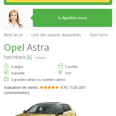
Appelez-nous
RentCars.pl
Liste des voitures disponibles
Opel Astra
Opel
Astra
hatchback
compact
5 sièges
5 portes
manuelle
OUI
3 grandes valises ou 4 petites valises
Evaluation de clients:
4.70 / 5.00 (
301
commentaires
)