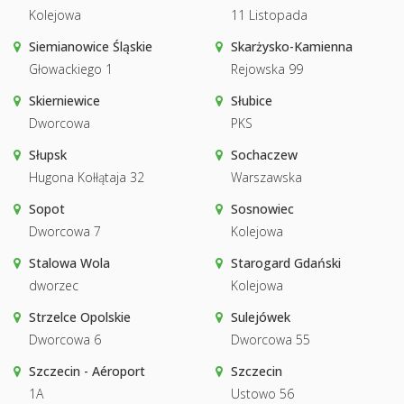
Kolejowa
11 Listopada
Siemianowice Śląskie
Skarżysko-Kamienna
Głowackiego 1
Rejowska 99
Skierniewice
Słubice
Dworcowa
PKS
Słupsk
Sochaczew
Hugona Kołłątaja 32
Warszawska
Sopot
Sosnowiec
Dworcowa 7
Kolejowa
Stalowa Wola
Starogard Gdański
dworzec
Kolejowa
Strzelce Opolskie
Sulejówek
Dworcowa 6
Dworcowa 55
Szczecin - Aéroport
Szczecin
1A
Ustowo 56