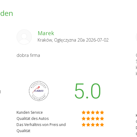
nden
Marek
Kraków, Ogłęczyzna 20a 2026-07-02
dobra firma
5.0
U
Kunden Service
Qualität des Autos
Das Verhältnis von Preis und
Qualität