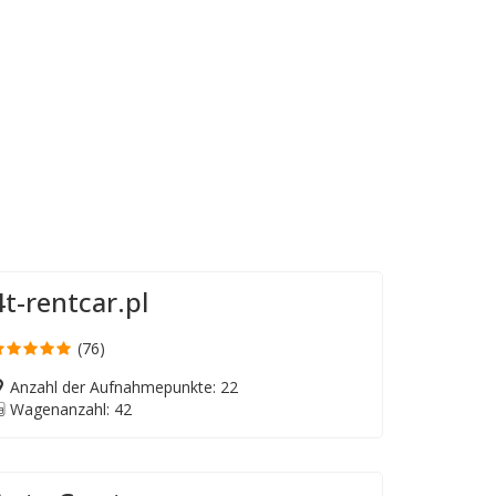
4t-rentcar.pl
(76)
Anzahl der Aufnahmepunkte: 22
Wagenanzahl: 42