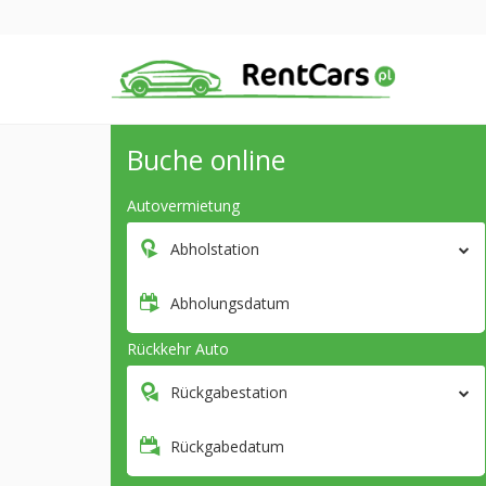
Buche online
Autovermietung
Abholstation
Abholungsdatum
Rückkehr Auto
Rückgabestation
Rückgabedatum