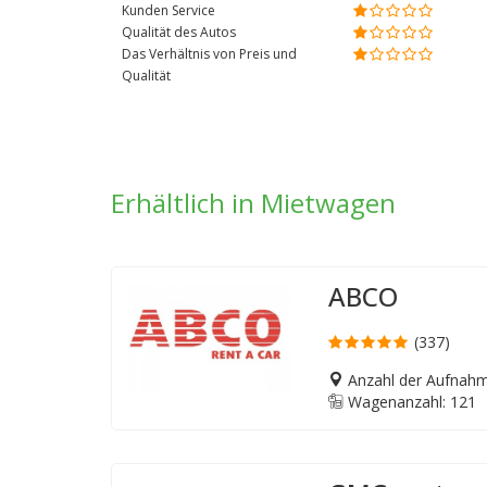
Kunden Service
Qualität des Autos
Das Verhältnis von Preis und
Qualität
Erhältlich in Mietwagen
ABCO
(337)
Anzahl der Aufnahm
Wagenanzahl: 121