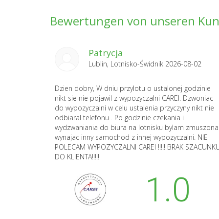
Bewertungen von unseren Ku
Patrycja
Lublin, Lotnisko-Świdnik 2026-08-02
Dzien dobry, W dniu przylotu o ustalonej godzinie
nikt sie nie pojawil z wypozyczalni CAREI. Dzwoniac
do wypozyczalni w celu ustalenia przyczyny nikt nie
odbiaral telefonu . Po godzinie czekania i
wydzwaniania do biura na lotnisku bylam zmuszona
wynajac inny samochod z innej wypozyczalni. NIE
POLECAM WYPOZYCZALNI CAREI !!!!! BRAK SZACUNK
DO KLIENTA!!!!!
1.0