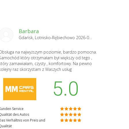
Barbara
Gdańsk, Lotnisko-Rębiechowo 2026-06-30
Obsługa na najwyższym poziomie, bardzo pomocna.
Samochód który otrzymałam był większy od tego ,
który zamawiałam, czysty , komfortowy. Na pewno
kolejny raz skorzystam z Waszych usług
5.0
Kunden Service
Qualität des Autos
Das Verhältnis von Preis und
Qualität