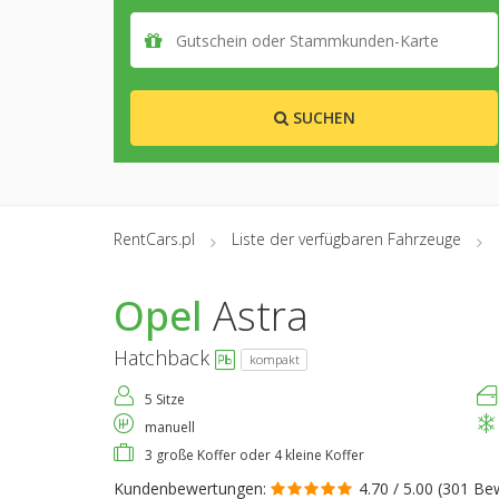
SUCHEN
RentCars.pl
Liste der verfügbaren Fahrzeuge
Opel
Astra
Hatchback
kompakt
5 Sitze
manuell
3 große Koffer oder 4 kleine Koffer
Kundenbewertungen:
4.70 / 5.00 (
301 Be