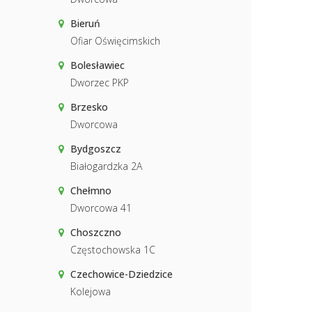
Bieruń
Ofiar Oświęcimskich
Bolesławiec
Dworzec PKP
Brzesko
Dworcowa
Bydgoszcz
Białogardzka 2A
Chełmno
Dworcowa 41
Choszczno
Częstochowska 1C
Czechowice-Dziedzice
Kolejowa