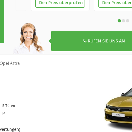
Den Preis überprüfen
Den Preis übe
•
•
•
RUFEN SIE UNS AN
Opel Astra
5 Türen
JA
wertungen
)