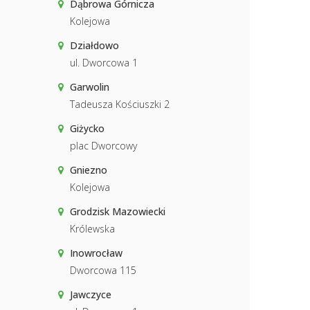
Dąbrowa Górnicza
Kolejowa
Działdowo
ul. Dworcowa 1
Garwolin
Tadeusza Kościuszki 2
Giżycko
plac Dworcowy
Gniezno
Kolejowa
Grodzisk Mazowiecki
Królewska
Inowrocław
Dworcowa 115
Jawczyce