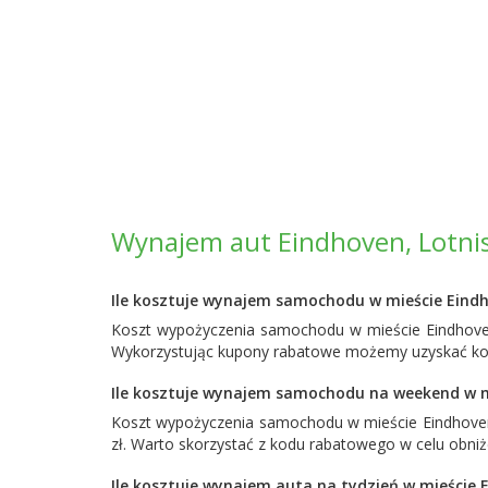
Wynajem aut Eindhoven, Lotnis
Ile kosztuje wynajem samochodu w mieście Eind
Koszt wypożyczenia samochodu w mieście Eindhoven
Wykorzystując kupony rabatowe możemy uzyskać korz
Ile kosztuje wynajem samochodu na weekend w m
Koszt wypożyczenia samochodu w mieście Eindhove
zł. Warto skorzystać z kodu rabatowego w celu obni
Ile kosztuje wynajem auta na tydzień w mieście 