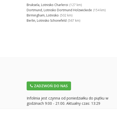
Bruksela, Lotnisko Charleroi
(127 km)
Dortmund, Lotnisko Dortmund Holzwickede
(154 km)
Birmingham, Lotnisko
(502 km)
Berlin, Lotnisko Schonefeld
(567 km)
ZADZWOŃ DO NAS
Infolinia jest czynna od poniedziałku do piątku w
godzinach 9:00 - 21:00. Aktualny czas:
13:29