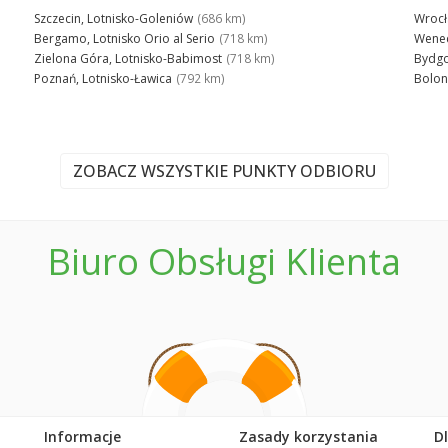
Szczecin, Lotnisko-Goleniów
(686 km)
Wrocł
Bergamo, Lotnisko Orio al Serio
(718 km)
Wenec
Zielona Góra, Lotnisko-Babimost
(718 km)
Bydgo
Poznań, Lotnisko-Ławica
(792 km)
Bolon
ZOBACZ WSZYSTKIE PUNKTY ODBIORU
Biuro Obsługi Klienta
Informacje
Zasady korzystania
D