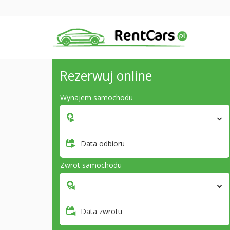
Rezerwuj online
Wynajem samochodu
Data odbioru
Zwrot samochodu
Data zwrotu