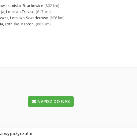
aw, Lotnisko-Strachowice
(802 km)
ja, Lotnisko Treviso
(817 km)
szcz, Lotnisko-Szwederowo
(876 km)
ia, Lotnisko Marconi
(886 km)
NAPISZ DO NAS
la wypożyczalni