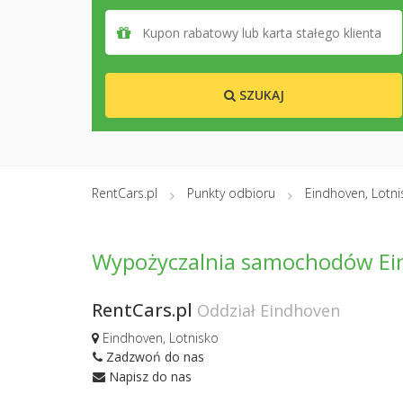
SZUKAJ
RentCars.pl
Punkty odbioru
Eindhoven, Lotni
Wypożyczalnia samochodów Ein
RentCars.pl
Oddział Eindhoven
Eindhoven, Lotnisko
Zadzwoń do nas
Napisz do nas