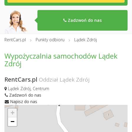
Zadzwoń do nas
RentCars.pl
Punkty odbioru
Lądek Zdrój
Wypożyczalnia samochodów Lądek
Zdrój
RentCars.pl
Oddział Lądek Zdrój
Lądek Zdrój, Centrum
Zadzwoń do nas
Napisz do nas
+
−