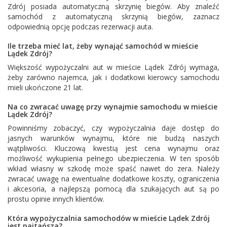
Zdrój posiada automatyczną skrzynię biegów. Aby znaleźć
samochód z automatyczną skrzynią biegów, zaznacz
odpowiednią opcję podczas rezerwacji auta.
Ile trzeba mieć lat, żeby wynająć samochód w mieście
Lądek Zdrój?
Większość wypożyczalni aut w mieście Lądek Zdrój wymaga,
żeby zarówno najemca, jak i dodatkowi kierowcy samochodu
mieli ukończone 21 lat.
Na co zwracać uwagę przy wynajmie samochodu w mieście
Lądek Zdrój?
Powinniśmy zobaczyć, czy wypożyczalnia daje dostęp do
jasnych warunków wynajmu, które nie budzą naszych
wątpliwości. Kluczową kwestią jest cena wynajmu oraz
możliwość wykupienia pełnego ubezpieczenia. W ten sposób
wkład własny w szkodę może spaść nawet do zera. Należy
zwracać uwagę na ewentualne dodatkowe koszty, ograniczenia
i akcesoria, a najlepszą pomocą dla szukających aut są po
prostu opinie innych klientów.
Która wypożyczalnia samochodów w mieście Lądek Zdrój
jest najtańsza?