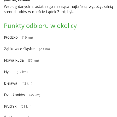
Według danych z ostatniego miesiąca najtańszą wypożyczalnią
samochodów w mieście Lądek Zdrój była: -.
Punkty odbioru w okolicy
Kłodzko
(19 km)
Ząbkowice Śląskie
(29 km)
Nowa Ruda
(37 km)
Nysa
(37 km)
Bielawa
(42 km)
Dzierżoniów
(45 km)
Prudnik
(51 km)