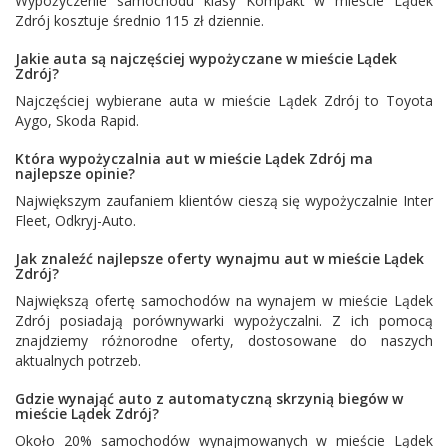
Wypożyczenie samochodu klasy Kompakt w mieście Lądek
Zdrój kosztuje średnio 115 zł dziennie.
Jakie auta są najczęściej wypożyczane w mieście Lądek
Zdrój?
Najczęściej wybierane auta w mieście Lądek Zdrój to
Toyota
Aygo
,
Skoda Rapid
.
Która wypożyczalnia aut w mieście Lądek Zdrój ma
najlepsze opinie?
Największym zaufaniem klientów cieszą się wypożyczalnie
Inter
Fleet
,
Odkryj-Auto
.
Jak znaleźć najlepsze oferty wynajmu aut w mieście Lądek
Zdrój?
Największą ofertę samochodów na wynajem w mieście Lądek
Zdrój posiadają porównywarki wypożyczalni. Z ich pomocą
znajdziemy różnorodne oferty, dostosowane do naszych
aktualnych potrzeb.
Gdzie wynająć auto z automatyczną skrzynią biegów w
mieście Lądek Zdrój?
Około 20% samochodów wynajmowanych w mieście Lądek