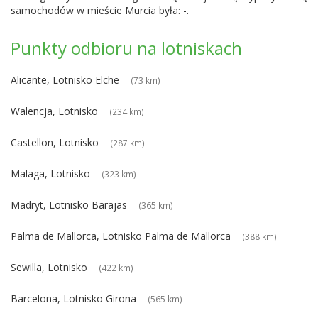
samochodów w mieście Murcia była: -.
Punkty odbioru na lotniskach
Alicante, Lotnisko Elche
(73 km)
Walencja, Lotnisko
(234 km)
Castellon, Lotnisko
(287 km)
Malaga, Lotnisko
(323 km)
Madryt, Lotnisko Barajas
(365 km)
Palma de Mallorca, Lotnisko Palma de Mallorca
(388 km)
Sewilla, Lotnisko
(422 km)
Barcelona, Lotnisko Girona
(565 km)