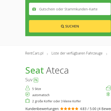
SUCHEN
RentCars.pl
Liste der verfügbaren Fahrzeuge
Seat
Ateca
Suv
5 Sitze
automatisch
2 große Koffer oder 3 kleine Koffer
Kundenbewertungen:
4.83 / 5.00 (
4 Bewe