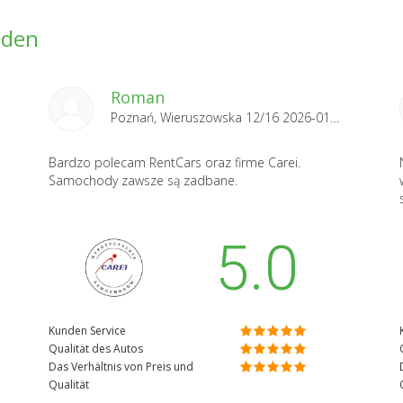
nden
Roman
Poznań, Wieruszowska 12/16 2026-01-06
Bardzo polecam RentCars oraz firme Carei.
Samochody zawsze są zadbane.
5.0
Kunden Service
Qualität des Autos
Das Verhältnis von Preis und
Qualität