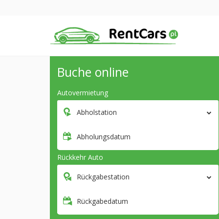
Buche online
Autovermietung
Abholstation
Abholungsdatum
Rückkehr Auto
Rückgabestation
Rückgabedatum