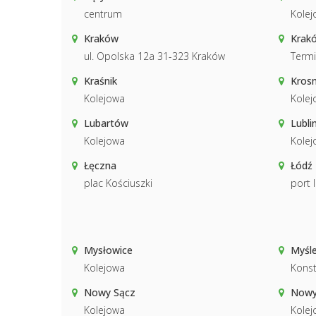
centrum
Kolej
Kraków
Krakó
ul. Opolska 12a 31-323 Kraków
Termi
Kraśnik
Kros
Kolejowa
Kolej
Lubartów
Lubli
Kolejowa
Kolej
Łęczna
Łódź 
plac Kościuszki
port 
Mysłowice
Myśle
Kolejowa
Konst
Nowy Sącz
Nowy
Kolejowa
Kolej