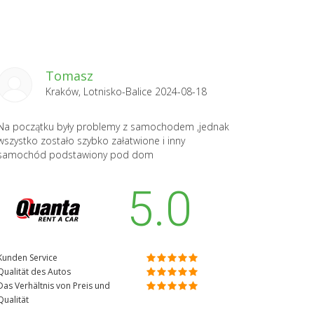
Tomasz
Kraków, Lotnisko-Balice 2024-08-18
Na początku były problemy z samochodem ,jednak
wszystko zostało szybko załatwione i inny
samochód podstawiony pod dom
5.0
Kunden Service
Qualität des Autos
Das Verhältnis von Preis und
Qualität