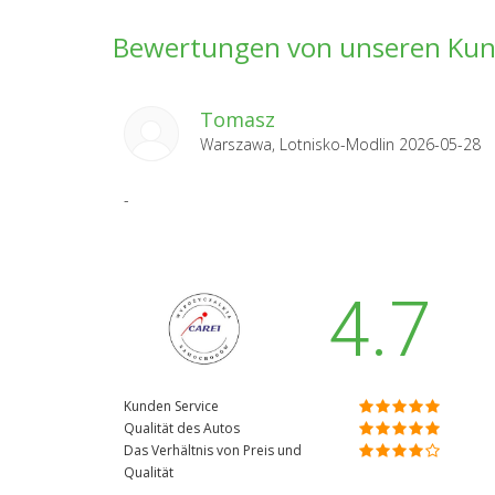
Bewertungen von unseren Ku
Tomasz
Warszawa, Lotnisko-Modlin 2026-05-28
-
4.7
Kunden Service
Qualität des Autos
Das Verhältnis von Preis und
Qualität