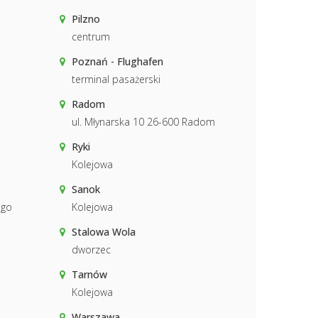
Pilzno
centrum
Poznań - Flughafen
terminal pasażerski
Radom
ul. Młynarska 10 26-600 Radom
Ryki
Kolejowa
Sanok
ego
Kolejowa
Stalowa Wola
dworzec
Tarnów
Kolejowa
Warszawa