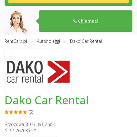
Chiamaci
RentCars.pl
Autonoleggi
Dako Car Rental
Dako Car Rental
(5)
Brzozowa 8, 05-091 Ząbki
NIP: 5262635475