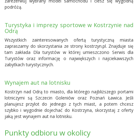
zarezerwuj wybrany model samochodu i ciesz się wygodną
podróżą.
Turystyka i imprezy sportowe w Kostrzynie nad
Odrą
Wszystkich zainteresowanych ofertą turystyczną miasta
zapraszamy do skorzystania ze strony kostrzyn.pl. Znajduje się
tam zakłada Dla turystów w której umieszczono Serwis dla
Turystów oraz informację o największych i najciekawszych
zabytkach turystycznych.
Wynajem aut na lotnisku
Kostrzyn nad Odrą to miasto, dla którego najbliższego portami
lotniczymi są
Szczecin Goleniów
oraz
Poznań Ławica
. Jeśli
planujesz przylot do jednego z tych miast, a potem chcesz
szybko i wygodnie dojechać do Kostrzyna, skorzystaj z oferty
jaką jest wynajem aut na lotnisku.
Punkty odbioru w okolicy