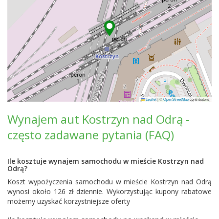
Leaflet
|
©
OpenStreetMap
contributors
Wynajem aut Kostrzyn nad Odrą -
często zadawane pytania (FAQ)
Ile kosztuje wynajem samochodu w mieście Kostrzyn nad
Odrą?
Koszt wypożyczenia samochodu w mieście Kostrzyn nad Odrą
wynosi około 126 zł dziennie. Wykorzystując kupony rabatowe
możemy uzyskać korzystniejsze oferty