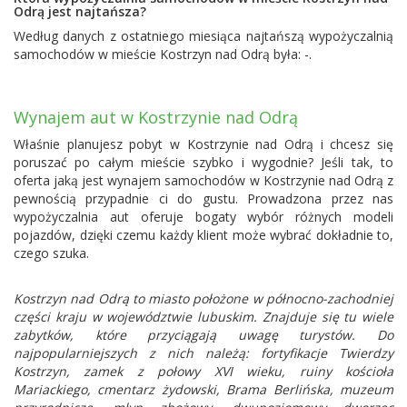
Odrą jest najtańsza?
Według danych z ostatniego miesiąca najtańszą wypożyczalnią
samochodów w mieście Kostrzyn nad Odrą była: -.
Wynajem aut w Kostrzynie nad Odrą
Właśnie planujesz pobyt w Kostrzynie nad Odrą i chcesz się
poruszać po całym mieście szybko i wygodnie? Jeśli tak, to
oferta jaką jest wynajem samochodów w Kostrzynie nad Odrą z
pewnością przypadnie ci do gustu. Prowadzona przez nas
wypożyczalnia aut oferuje bogaty wybór różnych modeli
pojazdów, dzięki czemu każdy klient może wybrać dokładnie to,
czego szuka.
Kostrzyn nad Odrą to miasto położone w północno-zachodniej
części kraju w województwie lubuskim. Znajduje się tu wiele
zabytków, które przyciągają uwagę turystów. Do
najpopularniejszych z nich należą: fortyfikacje Twierdzy
Kostrzyn, zamek z połowy XVI wieku, ruiny kościoła
Mariackiego, cmentarz żydowski, Brama Berlińska, muzeum