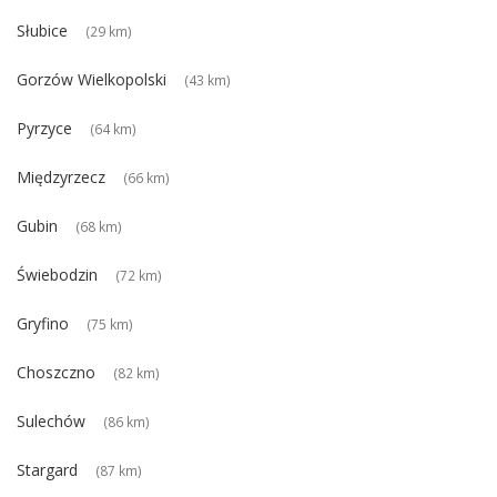
Słubice
(29 km)
Gorzów Wielkopolski
(43 km)
Pyrzyce
(64 km)
Międzyrzecz
(66 km)
Gubin
(68 km)
Świebodzin
(72 km)
Gryfino
(75 km)
Choszczno
(82 km)
Sulechów
(86 km)
Stargard
(87 km)