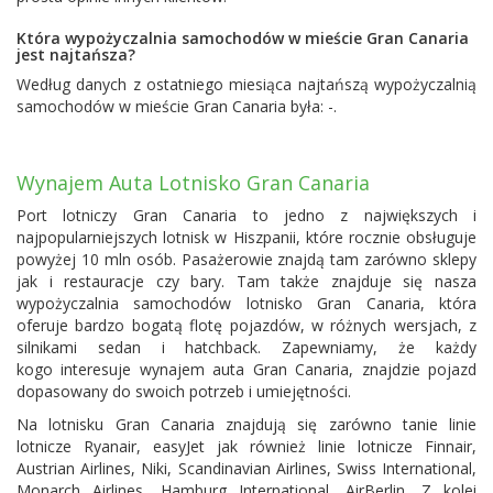
Która wypożyczalnia samochodów w mieście Gran Canaria
jest najtańsza?
Według danych z ostatniego miesiąca najtańszą wypożyczalnią
samochodów w mieście Gran Canaria była: -.
Wynajem Auta Lotnisko Gran Canaria
Port lotniczy Gran Canaria to jedno z największych i
najpopularniejszych lotnisk w Hiszpanii, które rocznie obsługuje
powyżej 10 mln osób. Pasażerowie znajdą tam zarówno sklepy
jak i restauracje czy bary. Tam także znajduje się nasza
wypożyczalnia samochodów lotnisko Gran Canaria, która
oferuje bardzo bogatą flotę pojazdów, w różnych wersjach, z
silnikami sedan i hatchback. Zapewniamy, że każdy
kogo interesuje wynajem auta Gran Canaria, znajdzie pojazd
dopasowany do swoich potrzeb i umiejętności.
Na lotnisku Gran Canaria znajdują się zarówno tanie linie
lotnicze Ryanair, easyJet jak również linie lotnicze Finnair,
Austrian Airlines, Niki, Scandinavian Airlines, Swiss International,
Monarch Airlines, Hamburg International, AirBerlin. Z kolei