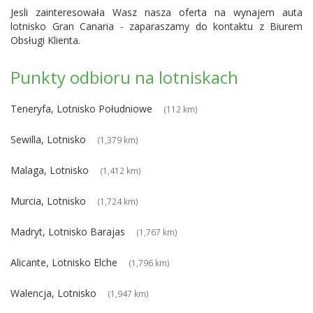
Jesli zainteresowała Wasz nasza oferta na wynajem auta
lotnisko Gran Canaria - zaparaszamy do kontaktu z Biurem
Obsługi Klienta.
Punkty odbioru na lotniskach
Teneryfa, Lotnisko Południowe
(112 km)
Sewilla, Lotnisko
(1,379 km)
Malaga, Lotnisko
(1,412 km)
Murcia, Lotnisko
(1,724 km)
Madryt, Lotnisko Barajas
(1,767 km)
Alicante, Lotnisko Elche
(1,796 km)
Walencja, Lotnisko
(1,947 km)