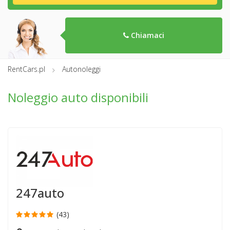
Chiamaci
RentCars.pl
Autonoleggi
Noleggio auto disponibili
247auto
(43)