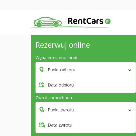
Rezerwuj online
Wynajem samochodu
Punkt odbioru
Data odbioru
Zwrot samochodu
Punkt zwrotu
Data zwrotu