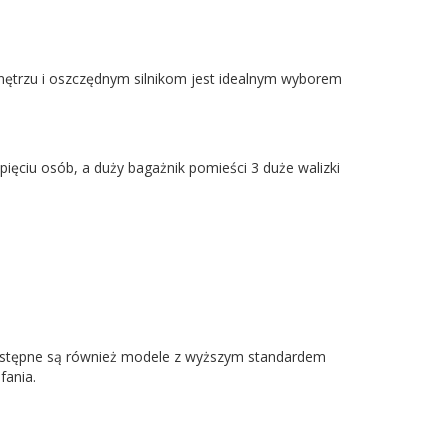
wnętrzu i oszczędnym silnikom jest idealnym wyborem
ięciu osób, a duży bagażnik pomieści 3 duże walizki
. Dostępne są również modele z wyższym standardem
fania.