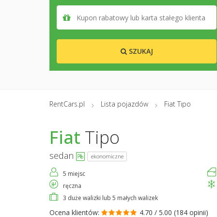
SZUKAJ
RentCars.pl
Lista pojazdów
Fiat Tipo
Fiat
Tipo
sedan
ekonomiczne
5 miejsc
ręczna
3 duże walizki lub 5 małych walizek
Ocena klientów:
4.70 / 5.00 (
184 opinii
)