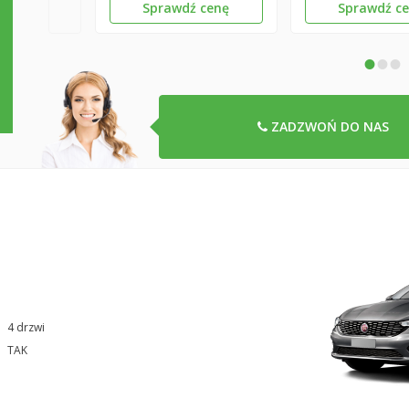
Sprawdź cenę
Sprawdź c
•
•
•
ZADZWOŃ DO NAS
4 drzwi
TAK