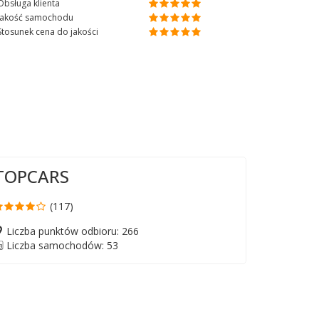
Obsługa klienta
Jakość samochodu
Stosunek cena do jakości
TOPCARS
(117)
Liczba punktów odbioru: 266
Liczba samochodów: 53