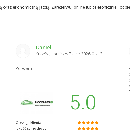
ową oraz ekonomiczną jazdą. Zarezerwuj online lub telefonicznie i o
Daniel
Kraków, Lotnisko-Balice 2026-01-13
Polecam!
5.0
Obsługa klienta
Jakość samochodu