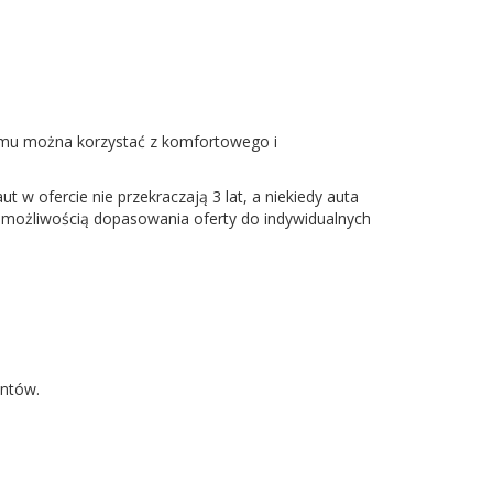
 temu można korzystać z komfortowego i
w ofercie nie przekraczają 3 lat, a niekiedy auta
z możliwością dopasowania oferty do indywidualnych
entów.