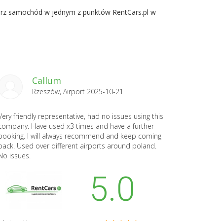
dbierz samochód w jednym z punktów RentCars.pl w
Callum
Rzeszów, Airport 2025-10-21
Very friendly representative, had no issues using this
company. Have used x3 times and have a further
booking. I will always recommend and keep coming
back. Used over different airports around poland.
No issues.
5.0