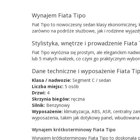
Wynajem Fiata Tipo
Fiat Tipo to nowoczesny sedan klasy ekonomicznej, k
zarówno na podróże służbowe, jak i rodzinne wyjazd
Stylistyka, wnętrze i prowadzenie Fiata
Fiat Tipo wyróżnia się prostym, ale eleganckim nadw
lub 5 małych walizek, co czyni go praktycznym wybo
Dane techniczne i wyposażenie Fiata Ti
Klasa / nadwozie:
Segment C / sedan
Liczba miejsc:
5 osób
Drzwi:
4
Skrzynia biegów:
ręczna
Silnik:
Benzynowy
Wyposażenie:
klimatyzacja, ABS, ASR, centralny za
wyposażenia, takim jak dotykowy panel, wbudowana n
Wynajem krótkoterminowy Fiata Tipo
Wynajem krótkoterminowy Fiata Tipo to doskonała o