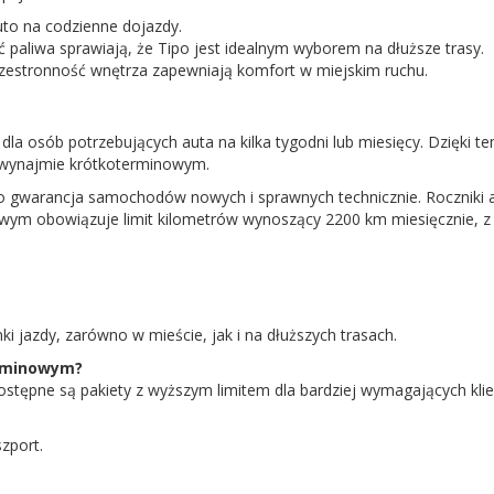
to na codzienne dojazdy.
 paliwa sprawiają, że Tipo jest idealnym wyborem na dłuższe trasy.
zestronność wnętrza zapewniają komfort w miejskim ruchu.
dla osób potrzebujących auta na kilka tygodni lub miesięcy. Dzięki
 wynajmie krótkoterminowym.
gwarancja samochodów nowych i sprawnych technicznie. Roczniki aut 
nowym obowiązuje limit kilometrów wynoszący 2200 km miesięcznie, 
i jazdy, zarówno w mieście, jak i na dłuższych trasach.
erminowym?
ostępne są pakiety z wyższym limitem dla bardziej wymagających kli
zport.