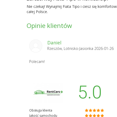
Nie czekaj! Wynajmij Fiata Tipo i ciesz się komfort
całej Polsce.
Opinie klientów
Daniel
Rzeszów, Lotnisko-Jasionka 2026-01-26
Polecam!
5.0
Obsługa klienta
Jakość samochodu