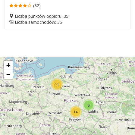
(82)
Liczba punktów odbioru: 35
Liczba samochodów: 35
+
−
11
6
14