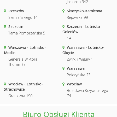
Jasionka 942
Rzeszów
Skarżysko-Kamienna
Siemieńskiego 14
Rejowska 99
Szczecin
Szczecin - Lotnisko-
Goleniów
Tama Pomorzańska 5
1A
Warszawa - Lotnisko-
Warszawa - Lotnisko-
Modlin
Okęcie
Generała Wiktora
Żwirki i Wigury 1
Thommée
Warszawa
Połczyńska 23
Wrocław - Lotnisko-
Wrocław
Strachowice
Bolesława Krzywoustego
Graniczna 190
74
Biuro Obsługi Klienta