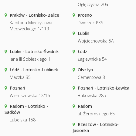
Ogłęczyzna 20a
Kraków - Lotnisko-Balice
Krosno
Kapitana Mieczysława
Dworzec PKS
Medweckiego 1/119
Lublin
Wojciechowska 5A
Lublin - Lotnisko-Świdnik
Łódź
Jana III Sobieskiego 1
Łagiewnicka 54
Łódź - Lotnisko-Lublinek
Olsztyn
Maczka 35
Cementowa 3
Poznań
Poznań - Lotnisko-Ławica
Wieruszowska 12/16
Bukowska 285
Radom - Lotnisko -
Radom
Sadków
ul. Żeromskiego 65
Lubelska 158
Rzeszów - Lotnisko-
Jasionka