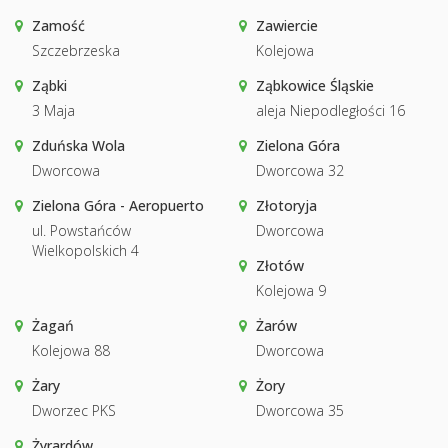
Zamość
Zawiercie
Szczebrzeska
Kolejowa
Ząbki
Ząbkowice Śląskie
3 Maja
aleja Niepodległości 16
Zduńska Wola
Zielona Góra
Dworcowa
Dworcowa 32
Zielona Góra - Aeropuerto
Złotoryja
ul. Powstańców
Dworcowa
Wielkopolskich 4
Złotów
Kolejowa 9
Żagań
Żarów
Kolejowa 88
Dworcowa
Żary
Żory
Dworzec PKS
Dworcowa 35
Żyrardów