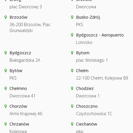
plac Dworcowy 3
Dworcowa
Brzozów
Busko-Zdrój
36-200 Brzozów, Plac
PKS
Grunwaldzki
Bydgoszcz - Aeropuerto
Lotnisko
Bydgoszcz
Bytom
Białogardzka 2A
plac Wolskiego 1
Bytów
Chełm
PKS
22-100 Chełm, Kolejowa 89
Chełmno
Chodzież
Dworcowa 41
Dworcowa 1
Chorzów
Choszczno
Armii Krajowej 46
Częstochowska 1C
Chrzanów
Ciechanów
Kolejowa
pkp