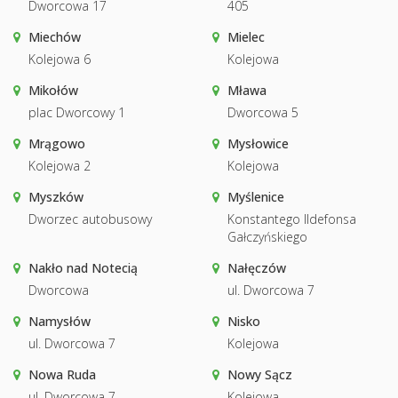
Dworcowa 17
405
Miechów
Mielec
Kolejowa 6
Kolejowa
Mikołów
Mława
plac Dworcowy 1
Dworcowa 5
Mrągowo
Mysłowice
Kolejowa 2
Kolejowa
Myszków
Myślenice
Dworzec autobusowy
Konstantego Ildefonsa
Gałczyńskiego
Nakło nad Notecią
Nałęczów
Dworcowa
ul. Dworcowa 7
Namysłów
Nisko
ul. Dworcowa 7
Kolejowa
Nowa Ruda
Nowy Sącz
ul. Dworcowa 7
Kolejowa