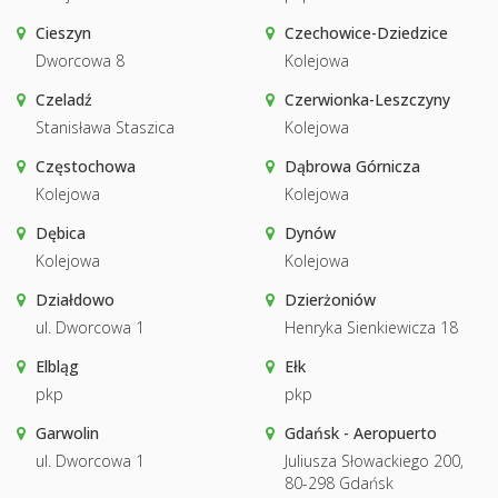
Cieszyn
Czechowice-Dziedzice
Dworcowa 8
Kolejowa
Czeladź
Czerwionka-Leszczyny
Stanisława Staszica
Kolejowa
Częstochowa
Dąbrowa Górnicza
Kolejowa
Kolejowa
Dębica
Dynów
Kolejowa
Kolejowa
Działdowo
Dzierżoniów
ul. Dworcowa 1
Henryka Sienkiewicza 18
Elbląg
Ełk
pkp
pkp
Garwolin
Gdańsk - Aeropuerto
ul. Dworcowa 1
Juliusza Słowackiego 200,
80-298 Gdańsk