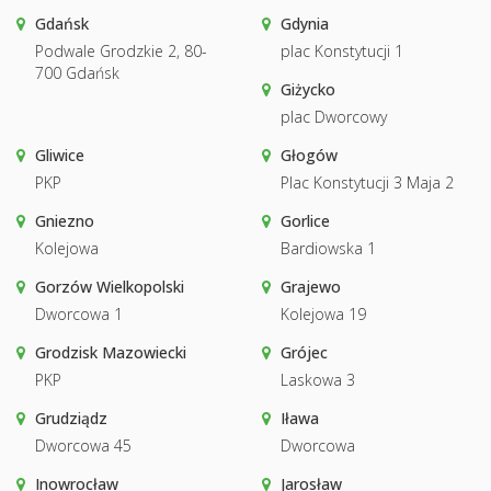
Gdańsk
Gdynia
Podwale Grodzkie 2, 80-
plac Konstytucji 1
700 Gdańsk
Giżycko
plac Dworcowy
Gliwice
Głogów
PKP
Plac Konstytucji 3 Maja 2
Gniezno
Gorlice
Kolejowa
Bardiowska 1
Gorzów Wielkopolski
Grajewo
Dworcowa 1
Kolejowa 19
Grodzisk Mazowiecki
Grójec
PKP
Laskowa 3
Grudziądz
Iława
Dworcowa 45
Dworcowa
Inowrocław
Jarosław