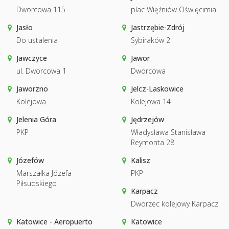
Dworcowa 115
plac Więźniów Oświęcimia
Jasło
Jastrzębie-Zdrój
Do ustalenia
Sybiraków 2
Jawczyce
Jawor
ul. Dworcowa 1
Dworcowa
Jaworzno
Jelcz-Laskowice
Kolejowa
Kolejowa 14
Jelenia Góra
Jędrzejów
PKP
Władysława Stanisława
Reymonta 28
Józefów
Kalisz
Marszałka Józefa
PKP
Piłsudskiego
Karpacz
Dworzec kolejowy Karpacz
Katowice - Aeropuerto
Katowice