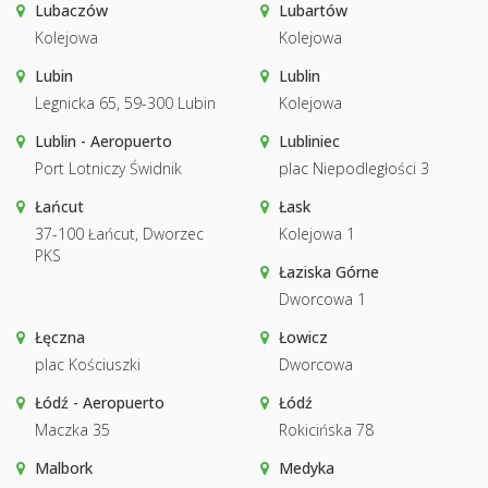
Lubaczów
Lubartów
Kolejowa
Kolejowa
Lubin
Lublin
Legnicka 65, 59-300 Lubin
Kolejowa
Lublin - Aeropuerto
Lubliniec
Port Lotniczy Świdnik
plac Niepodległości 3
Łańcut
Łask
37-100 Łańcut, Dworzec
Kolejowa 1
PKS
Łaziska Górne
Dworcowa 1
Łęczna
Łowicz
plac Kościuszki
Dworcowa
Łódź - Aeropuerto
Łódź
Maczka 35
Rokicińska 78
Malbork
Medyka