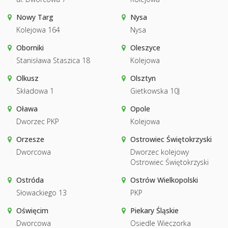
Nowy Targ
Nysa
Kolejowa 164
Nysa
Oborniki
Oleszyce
Stanisława Staszica 18
Kolejowa
Olkusz
Olsztyn
Składowa 1
Gietkowska 10J
Oława
Opole
Dworzec PKP
Kolejowa
Orzesze
Ostrowiec Świętokrzyski
Dworcowa
Dworzec kolejowy
Ostrowiec Świętokrzyski
Ostróda
Ostrów Wielkopolski
Słowackiego 13
PKP
Oświęcim
Piekary Śląskie
Dworcowa
Osiedle Wieczorka