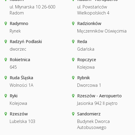
ul. Młynarska 10 26-600
ul. Powstańców
Radom
Wielkopolskich 4
Radymno
Radzionków
Rynek
Męczenników Oświęcimia
Radzyń Podlaski
Reda
dworzec
Gdańska
Rokietnica
Ropczyce
645
Kolejowa
Ruda Śląska
Rybnik
Wolności 1A
Dworcowa 1
Ryki
Rzeszów - Aeropuerto
Kolejowa
Jasionka 942 II piętro
Rzeszów
Sandomierz
Lubelska 103
Budynek Dworca
Autobusowego