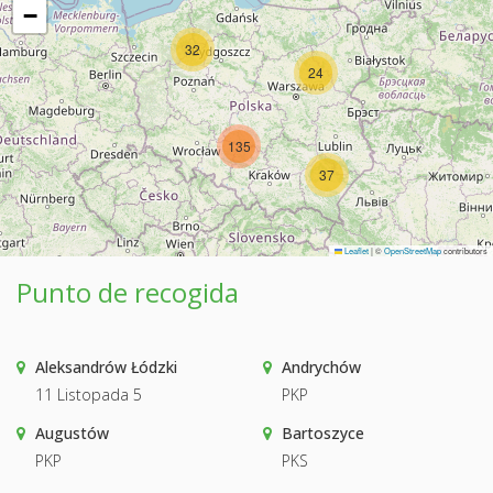
−
32
24
135
37
Leaflet
|
©
OpenStreetMap
contributors
Punto de recogida
Aleksandrów Łódzki
Andrychów
11 Listopada 5
PKP
Augustów
Bartoszyce
PKP
PKS