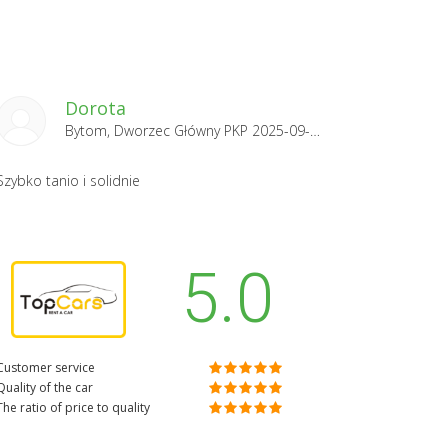
Dorota
Bytom, Dworzec Główny PKP 2025-09-29
Szybko tanio i solidnie
5.0
Customer service
Quality of the car
The ratio of price to quality