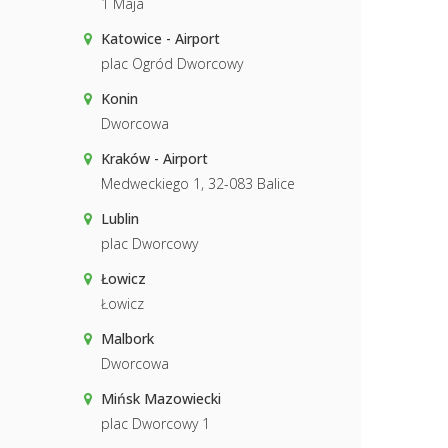
1 Maja
Katowice - Airport
plac Ogród Dworcowy
Konin
Dworcowa
Kraków - Airport
Medweckiego 1, 32-083 Balice
Lublin
plac Dworcowy
Łowicz
Łowicz
Malbork
Dworcowa
Mińsk Mazowiecki
plac Dworcowy 1