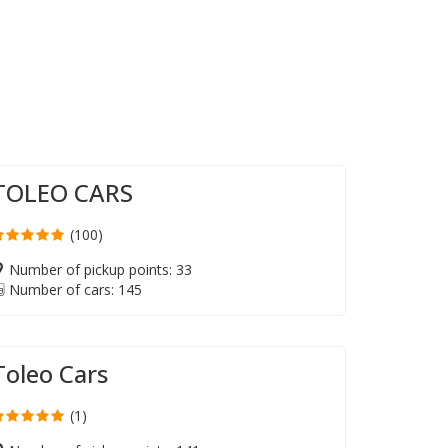
TOLEO CARS
(100)
Number of pickup points: 33
Number of cars: 145
Toleo Cars
(1)