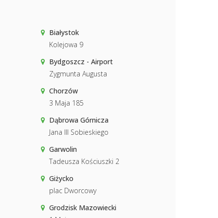
Białystok
Kolejowa 9
Bydgoszcz - Airport
Zygmunta Augusta
Chorzów
3 Maja 185
Dąbrowa Górnicza
Jana III Sobieskiego
Garwolin
Tadeusza Kościuszki 2
Giżycko
plac Dworcowy
Grodzisk Mazowiecki