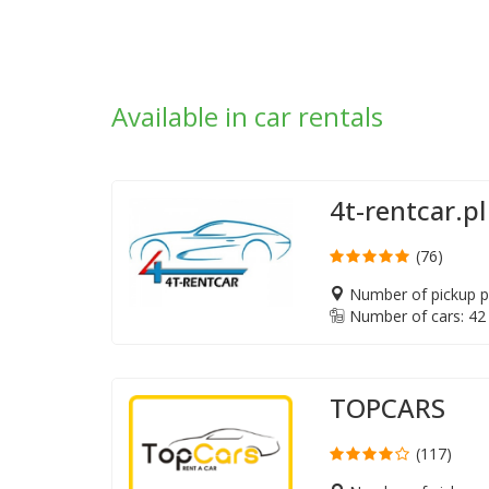
Available in car rentals
4t-rentcar.pl
(76)
Number of pickup po
Number of cars: 42
TOPCARS
(117)