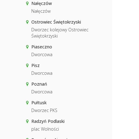
Nałęczów
Nałęczów
Ostrowiec Świętokrzyski
Dworzec kolejowy Ostrowiec
Świętokrzyski
Piaseczno
Dworcowa
Pisz
Dworcowa
Poznań
Dworcowa
Pułtusk
Dworzec PKS
Radzyń Podlaski
plac Wolności