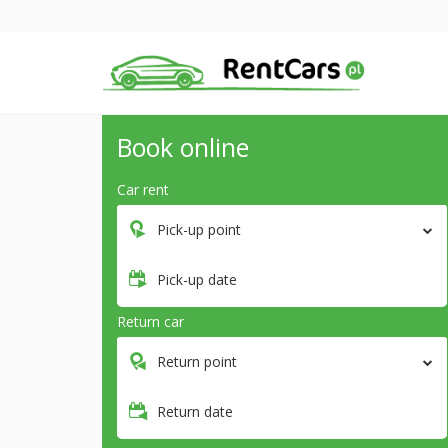
Book online
Car rent
Pick-up point
Pick-up date
Return car
Return point
Return date