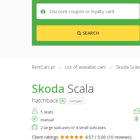
SEARCH
RentCars.pl
List of available cars
Skoda Scal
Skoda
Scala
hatchback
compact
5 seats
manual
2 large suitcases or 4 small suitcases
Client ratings:
4.57 / 5.00 (
10 reviews
)