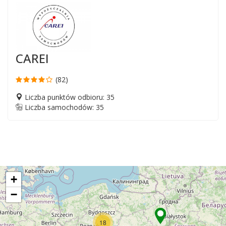
CAREI
(82)
Liczba punktów odbioru: 35
Liczba samochodów: 35
+
−
18