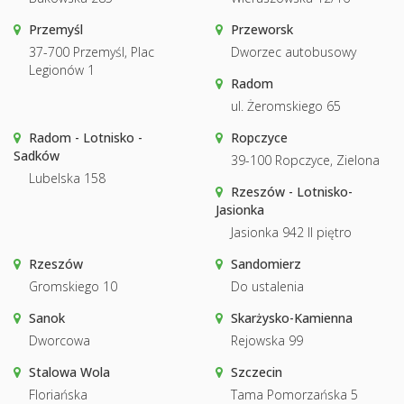
Przemyśl
Przeworsk
37-700 Przemyśl, Plac
Dworzec autobusowy
Legionów 1
Radom
ul. Żeromskiego 65
Radom - Lotnisko -
Ropczyce
Sadków
39-100 Ropczyce, Zielona
Lubelska 158
Rzeszów - Lotnisko-
Jasionka
Jasionka 942 II piętro
Rzeszów
Sandomierz
Gromskiego 10
Do ustalenia
Sanok
Skarżysko-Kamienna
Dworcowa
Rejowska 99
Stalowa Wola
Szczecin
Floriańska
Tama Pomorzańska 5