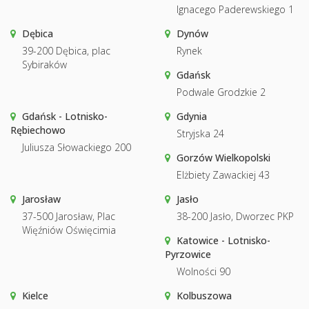
Ignacego Paderewskiego 1
Dębica
Dynów
39-200 Dębica, plac
Rynek
Sybiraków
Gdańsk
Podwale Grodzkie 2
Gdańsk - Lotnisko-
Gdynia
Rębiechowo
Stryjska 24
Juliusza Słowackiego 200
Gorzów Wielkopolski
Elżbiety Zawackiej 43
Jarosław
Jasło
37-500 Jarosław, Plac
38-200 Jasło, Dworzec PKP
Więźniów Oświęcimia
Katowice - Lotnisko-
Pyrzowice
Wolności 90
Kielce
Kolbuszowa