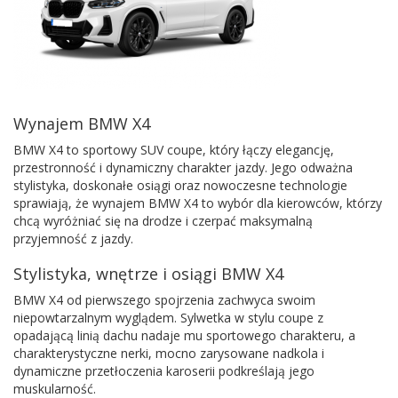
Wynajem BMW X4
BMW X4 to sportowy SUV coupe, który łączy elegancję,
przestronność i dynamiczny charakter jazdy. Jego odważna
stylistyka, doskonałe osiągi oraz nowoczesne technologie
sprawiają, że wynajem BMW X4 to wybór dla kierowców, którzy
chcą wyróżniać się na drodze i czerpać maksymalną
przyjemność z jazdy.
Stylistyka, wnętrze i osiągi BMW X4
BMW X4 od pierwszego spojrzenia zachwyca swoim
niepowtarzalnym wyglądem. Sylwetka w stylu coupe z
opadającą linią dachu nadaje mu sportowego charakteru, a
charakterystyczne nerki, mocno zarysowane nadkola i
dynamiczne przetłoczenia karoserii podkreślają jego
muskularność.