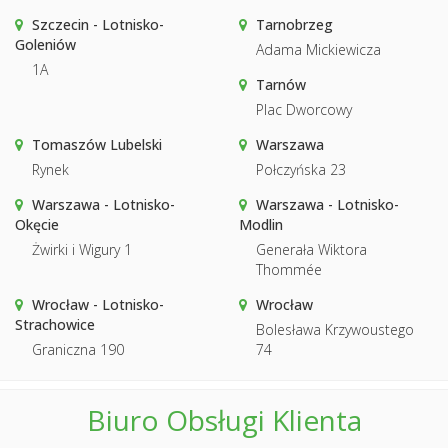
Szczecin - Lotnisko-
Tarnobrzeg
Goleniów
Adama Mickiewicza
1A
Tarnów
Plac Dworcowy
Tomaszów Lubelski
Warszawa
Rynek
Połczyńska 23
Warszawa - Lotnisko-
Warszawa - Lotnisko-
Okęcie
Modlin
Żwirki i Wigury 1
Generała Wiktora
Thommée
Wrocław - Lotnisko-
Wrocław
Strachowice
Bolesława Krzywoustego
Graniczna 190
74
Biuro Obsługi Klienta