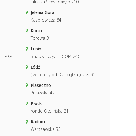
Juliusza Słowackiego 210
Jelenia Góra
Kasprowicza 64
Konin
Torowa 3
Lubin
ym PKP
Budowniczych LGOM 24G
Łódź
św. Teresy od Dzieciątka Jezus 91
Piaseczno
Puławska 42
Płock
rondo Otolińska 21
Radom
Warszawska 35