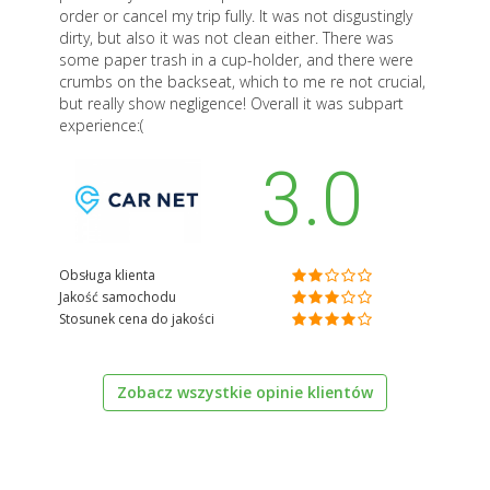
order or cancel my trip fully. It was not disgustingly
dirty, but also it was not clean either. There was
some paper trash in a cup-holder, and there were
crumbs on the backseat, which to me re not crucial,
but really show negligence! Overall it was subpart
experience:(
3.0
Obsługa klienta
Jakość samochodu
Stosunek cena do jakości
Zobacz wszystkie opinie klientów