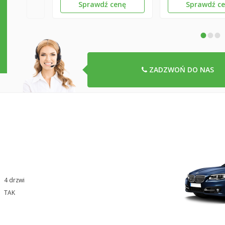
Sprawdź cenę
Sprawdź c
•
•
•
ZADZWOŃ DO NAS
4 drzwi
TAK