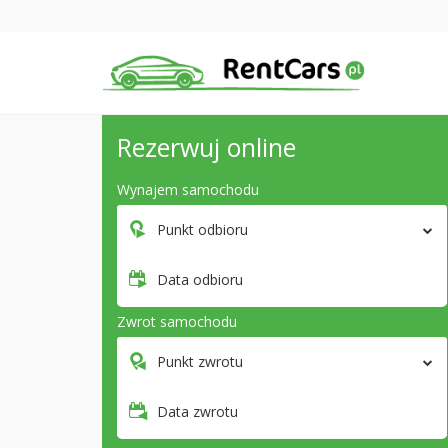
Rezerwuj online
Wynajem samochodu
Punkt odbioru
Data odbioru
Zwrot samochodu
Punkt zwrotu
Data zwrotu