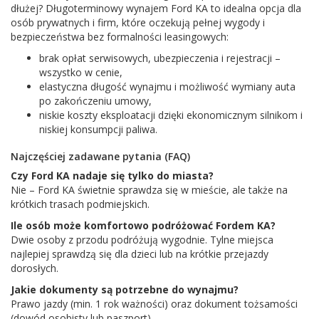
dłużej? Długoterminowy wynajem Ford KA to idealna opcja dla
osób prywatnych i firm, które oczekują pełnej wygody i
bezpieczeństwa bez formalności leasingowych:
brak opłat serwisowych, ubezpieczenia i rejestracji –
wszystko w cenie,
elastyczna długość wynajmu i możliwość wymiany auta
po zakończeniu umowy,
niskie koszty eksploatacji dzięki ekonomicznym silnikom i
niskiej konsumpcji paliwa.
Najczęściej zadawane pytania (FAQ)
Czy Ford KA nadaje się tylko do miasta?
Nie – Ford KA świetnie sprawdza się w mieście, ale także na
krótkich trasach podmiejskich.
Ile osób może komfortowo podróżować Fordem KA?
Dwie osoby z przodu podróżują wygodnie. Tylne miejsca
najlepiej sprawdzą się dla dzieci lub na krótkie przejazdy
dorosłych.
Jakie dokumenty są potrzebne do wynajmu?
Prawo jazdy (min. 1 rok ważności) oraz dokument tożsamości
(dowód osobisty lub paszport).