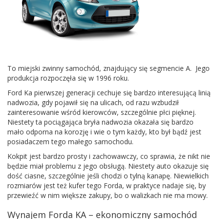
To miejski zwinny samochód, znajdujący się segmencie A. Jego
produkcja rozpoczęła się w 1996 roku.
Ford Ka pierwszej generacji cechuje się bardzo interesującą linią
nadwozia, gdy pojawił się na ulicach, od razu wzbudził
zainteresowanie wśród kierowców, szczególnie płci pięknej.
Niestety ta pociągająca bryła nadwozia okazała się bardzo
mało odporna na korozję i wie o tym każdy, kto był bądź jest
posiadaczem tego małego samochodu.
Kokpit jest bardzo prosty i zachowawczy, co sprawia, że nikt nie
będzie miał problemu z jego obsługą. Niestety auto okazuje się
dość ciasne, szczególnie jeśli chodzi o tylną kanapę. Niewielkich
rozmiarów jest też kufer tego Forda, w praktyce nadaje się, by
przewieźć w nim większe zakupy, bo o walizkach nie ma mowy.
Wynajem Forda KA – ekonomiczny samochód