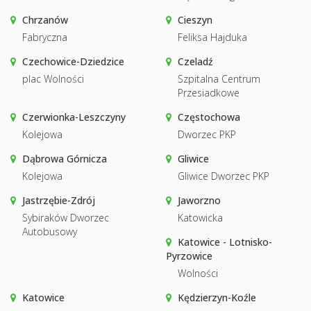
Chrzanów
Cieszyn
Fabryczna
Feliksa Hajduka
Czechowice-Dziedzice
Czeladź
plac Wolności
Szpitalna Centrum
Przesiadkowe
Czerwionka-Leszczyny
Częstochowa
Kolejowa
Dworzec PKP
Dąbrowa Górnicza
Gliwice
Kolejowa
Gliwice Dworzec PKP
Jastrzębie-Zdrój
Jaworzno
Sybiraków Dworzec
Katowicka
Autobusowy
Katowice - Lotnisko-
Pyrzowice
Wolności
Katowice
Kędzierzyn-Koźle