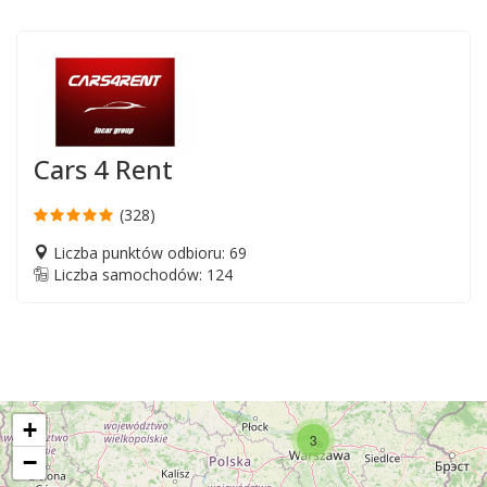
Cars 4 Rent
(328)
Liczba punktów odbioru: 69
Liczba samochodów: 124
+
3
−