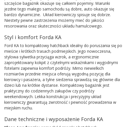
szczęście bagażnik okazuje się całkiem pojemny. Warunki
jezdne tego małego samochodu są dobre, auto okazuje się
bardzo dynamiczne. Układ kierowniczy spisuje się dobrze.
Niestety pewne zastrzeżenia możemy mieć do jakości
resorowania oraz skuteczności układu hamulcowego.
Styl i komfort Forda KA
Ford KA to kompaktowy hatchback idealny do poruszania się po
mieście i krótkich trasach podmiejskich. Jego nowoczesna,
stylowa sylwetka przyciąga wzrok, a ergonomicznie
zaprojektowany kokpit z czytelnymi wskaźnikami i wygodnymi
fotelami zapewnia komfort podróży. Mimo niewielkich
rozmiarów przednie miejsca oferują wygodną pozycję dla
kierowcy i pasażera, a tylne siedzenia sprawdzą się głównie dla
dzieci lub na krótkie dystanse. Kompaktowy bagażnik jest
praktyczny do codziennych zakupów czy podróży
weekendowych. Lekka konstrukcja i precyzyjny układ
kierowniczy gwarantują zwrotność i pewność prowadzenia w
miejskim ruchu.
Dane techniczne i wyposażenie Forda KA