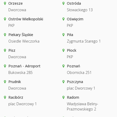
Orzesze
Ostróda
Dworcowa
Słowackiego 13
Ostrów Wielkopolski
Oświęcim
PKP
PKP
Piekary Śląskie
Piła
Osiedle Wieczorka
Zygmunta Starego 1
Pisz
Płock
Dworcowa
PKP
Poznań - Aéroport
Poznań
Bukowska 285
Obornicka 251
Prudnik
Pszczyna
Dworcowa
plac Dworcowy 1
Racibórz
Radom
plac Dworcowy 1
Władysława Beliny-
Prażmowskiego 2