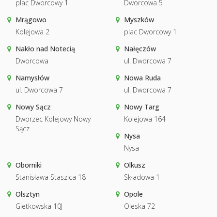
plac Dworcowy 1
Dworcowa 5
Mrągowo
Myszków
Kolejowa 2
plac Dworcowy 1
Nakło nad Notecią
Nałęczów
Dworcowa
ul. Dworcowa 7
Namysłów
Nowa Ruda
ul. Dworcowa 7
ul. Dworcowa 7
Nowy Sącz
Nowy Targ
Dworzec Kolejowy Nowy
Kolejowa 164
Sącz
Nysa
Nysa
Oborniki
Olkusz
Stanisława Staszica 18
Składowa 1
Olsztyn
Opole
Gietkowska 10J
Oleska 72