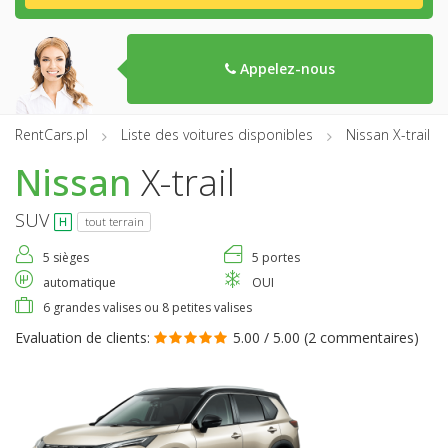
Appelez-nous
RentCars.pl
Liste des voitures disponibles
Nissan X-trail
Nissan
X-trail
SUV
tout terrain
5 sièges
5 portes
automatique
OUI
6 grandes valises ou 8 petites valises
Evaluation de clients:
5.00 / 5.00 (
2 commentaires
)