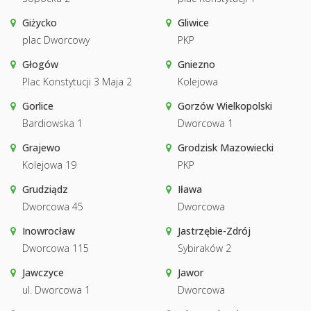
Giżycko
Gliwice
plac Dworcowy
PKP
Głogów
Gniezno
Plac Konstytucji 3 Maja 2
Kolejowa
Gorlice
Gorzów Wielkopolski
Bardiowska 1
Dworcowa 1
Grajewo
Grodzisk Mazowiecki
Kolejowa 19
PKP
Grudziądz
Iława
Dworcowa 45
Dworcowa
Inowrocław
Jastrzębie-Zdrój
Dworcowa 115
Sybiraków 2
Jawczyce
Jawor
ul. Dworcowa 1
Dworcowa