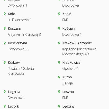
Dworcowa 1
Dworcowa
Koło
Konin
ul. Dworcowa 1
PKP
Koszalin
Kościan
Aleja Armii Krajowej 3
Dworcowa 1
Kościerzyna
Kraków - Aéroport
Dworcowa 33
Kapitana Mieczysława
Medweckiego 49
Kraków
Krapkowice
Pawia 5 / Galeria
Opolska 4
Krakowska
Kutno
3 Maja
Legnica
Leszno
Dworcowa
PKP
Lębork
Lędziny