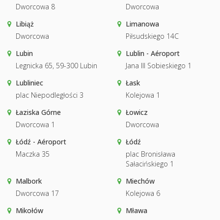
Dworcowa 8
Dworcowa
Libiąż
Limanowa
Dworcowa
Piłsudskiego 14C
Lubin
Lublin - Aéroport
Legnicka 65, 59-300 Lubin
Jana III Sobieskiego 1
Lubliniec
Łask
plac Niepodległości 3
Kolejowa 1
Łaziska Górne
Łowicz
Dworcowa 1
Dworcowa
Łódź - Aéroport
Łódź
Maczka 35
plac Bronisława
Sałacińskiego 1
Malbork
Miechów
Dworcowa 17
Kolejowa 6
Mikołów
Mława