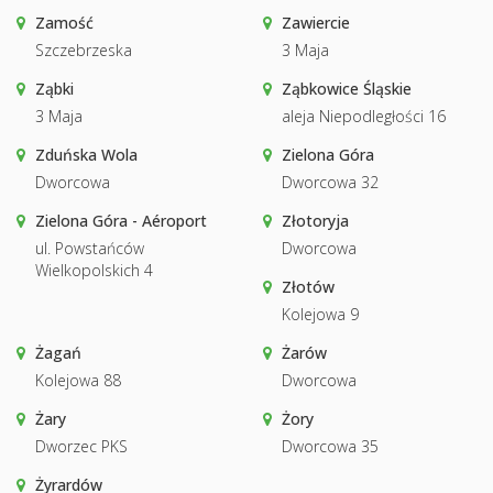
Zamość
Zawiercie
Szczebrzeska
3 Maja
Ząbki
Ząbkowice Śląskie
3 Maja
aleja Niepodległości 16
Zduńska Wola
Zielona Góra
Dworcowa
Dworcowa 32
Zielona Góra - Aéroport
Złotoryja
ul. Powstańców
Dworcowa
Wielkopolskich 4
Złotów
Kolejowa 9
Żagań
Żarów
Kolejowa 88
Dworcowa
Żary
Żory
Dworzec PKS
Dworcowa 35
Żyrardów