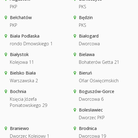
PKP
PKS
Bełchatów
Będzin
PKP
PKS
Biała Podlaska
Białogard
rondo Dmowskiego 1
Dworcowa
Białystok
Bielawa
Kolejowa 11
Bohaterów Getta 21
Bielsko Biała
Bieruń
Warszawska 2
Ofiar Oświęcimskich
Bochnia
Boguszów-Gorce
Księcia Józefa
Dworcowa 6
Poniatowskiego 29
Bolesławiec
Dworzec PKP
Braniewo
Brodnica
Dworzec Kolejowy 1
Dworcowa 19