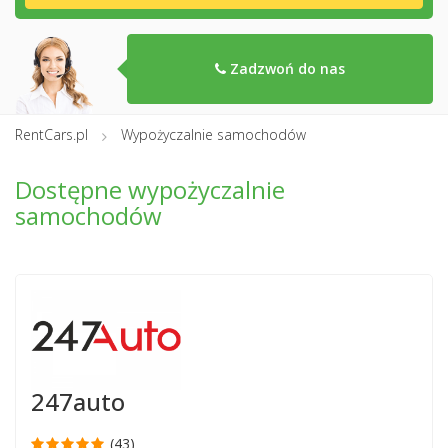
Zadzwoń do nas
RentCars.pl
Wypożyczalnie samochodów
Dostępne wypożyczalnie
samochodów
247auto
(43)