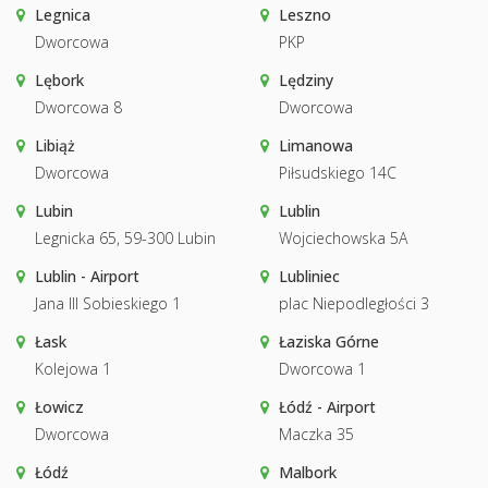
Legnica
Leszno
Dworcowa
PKP
Lębork
Lędziny
Dworcowa 8
Dworcowa
Libiąż
Limanowa
Dworcowa
Piłsudskiego 14C
Lubin
Lublin
Legnicka 65, 59-300 Lubin
Wojciechowska 5A
Lublin - Airport
Lubliniec
Jana III Sobieskiego 1
plac Niepodległości 3
Łask
Łaziska Górne
Kolejowa 1
Dworcowa 1
Łowicz
Łódź - Airport
Dworcowa
Maczka 35
Łódź
Malbork