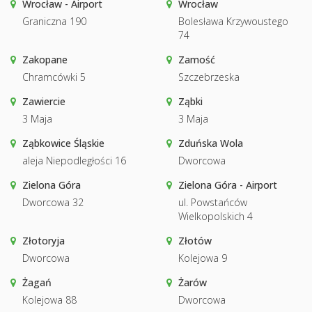
Wrocław - Airport
Wrocław
Graniczna 190
Bolesława Krzywoustego
74
Zakopane
Zamość
Chramcówki 5
Szczebrzeska
Zawiercie
Ząbki
3 Maja
3 Maja
Ząbkowice Śląskie
Zduńska Wola
aleja Niepodległości 16
Dworcowa
Zielona Góra
Zielona Góra - Airport
Dworcowa 32
ul. Powstańców
Wielkopolskich 4
Złotoryja
Złotów
Dworcowa
Kolejowa 9
Żagań
Żarów
Kolejowa 88
Dworcowa