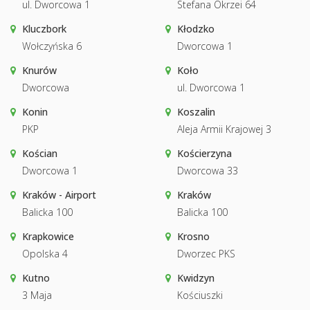
ul. Dworcowa 1
Stefana Okrzei 64
Kluczbork
Kłodzko
Wołczyńska 6
Dworcowa 1
Knurów
Koło
Dworcowa
ul. Dworcowa 1
Konin
Koszalin
PKP
Aleja Armii Krajowej 3
Kościan
Kościerzyna
Dworcowa 1
Dworcowa 33
Kraków - Airport
Kraków
Balicka 100
Balicka 100
Krapkowice
Krosno
Opolska 4
Dworzec PKS
Kutno
Kwidzyn
3 Maja
Kościuszki