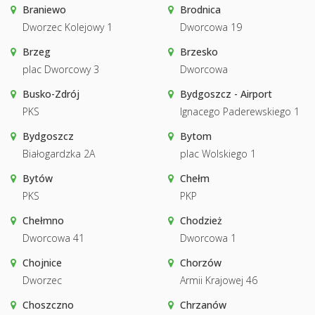
Braniewo
Brodnica
Dworzec Kolejowy 1
Dworcowa 19
Brzeg
Brzesko
plac Dworcowy 3
Dworcowa
Busko-Zdrój
Bydgoszcz - Airport
PKS
Ignacego Paderewskiego 1
Bydgoszcz
Bytom
Białogardzka 2A
plac Wolskiego 1
Bytów
Chełm
PKS
PKP
Chełmno
Chodzież
Dworcowa 41
Dworcowa 1
Chojnice
Chorzów
Dworzec
Armii Krajowej 46
Choszczno
Chrzanów