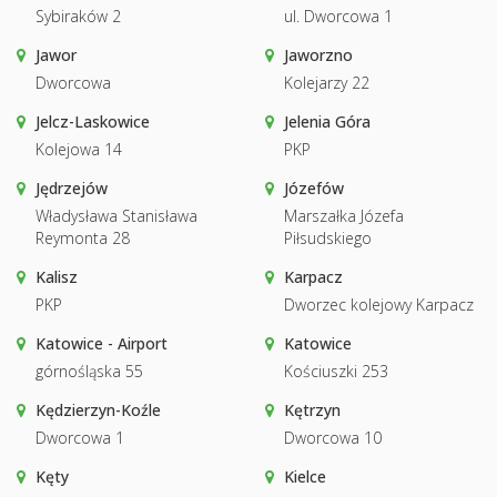
Sybiraków 2
ul. Dworcowa 1
Jawor
Jaworzno
Dworcowa
Kolejarzy 22
Jelcz-Laskowice
Jelenia Góra
Kolejowa 14
PKP
Jędrzejów
Józefów
Władysława Stanisława
Marszałka Józefa
Reymonta 28
Piłsudskiego
Kalisz
Karpacz
PKP
Dworzec kolejowy Karpacz
Katowice - Airport
Katowice
górnośląska 55
Kościuszki 253
Kędzierzyn-Koźle
Kętrzyn
Dworcowa 1
Dworcowa 10
Kęty
Kielce