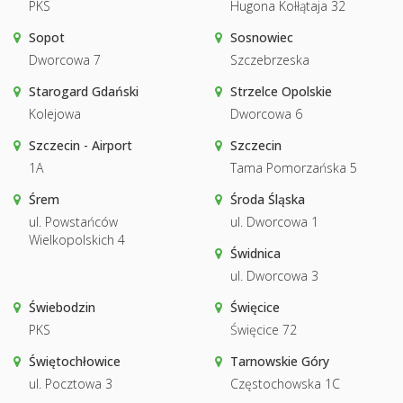
PKS
Hugona Kołłątaja 32
Sopot
Sosnowiec
Dworcowa 7
Szczebrzeska
Starogard Gdański
Strzelce Opolskie
Kolejowa
Dworcowa 6
Szczecin - Airport
Szczecin
1A
Tama Pomorzańska 5
Śrem
Środa Śląska
ul. Powstańców
ul. Dworcowa 1
Wielkopolskich 4
Świdnica
ul. Dworcowa 3
Świebodzin
Święcice
PKS
Święcice 72
Świętochłowice
Tarnowskie Góry
ul. Pocztowa 3
Częstochowska 1C