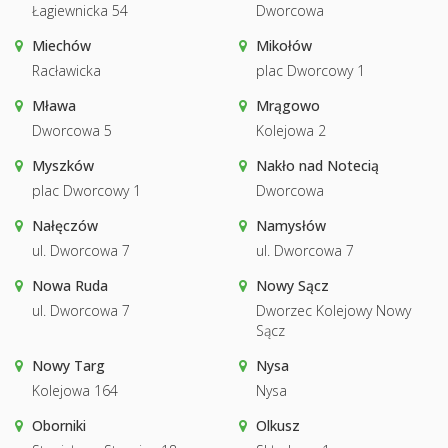
Łagiewnicka 54
Dworcowa
Miechów
Mikołów
Racławicka
plac Dworcowy 1
Mława
Mrągowo
Dworcowa 5
Kolejowa 2
Myszków
Nakło nad Notecią
plac Dworcowy 1
Dworcowa
Nałęczów
Namysłów
ul. Dworcowa 7
ul. Dworcowa 7
Nowa Ruda
Nowy Sącz
ul. Dworcowa 7
Dworzec Kolejowy Nowy
Sącz
Nowy Targ
Nysa
Kolejowa 164
Nysa
Oborniki
Olkusz