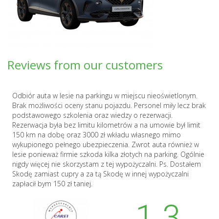
Reviews from our customers
Odbiór auta w lesie na parkingu w miejscu nieoświetlonym.
Brak możliwości oceny stanu pojazdu. Personel miły lecz brak
podstawowego szkolenia oraz wiedzy o rezerwacji.
Rezerwacja była bez limitu kilometrów a na umowie był limit
150 km na dobę oraz 3000 zł wkładu własnego mimo
wykupionego pełnego ubezpieczenia. Zwrot auta również w
lesie ponieważ firmie szkoda kilka złotych na parking. Ogólnie
nigdy więcej nie skorzystam z tej wypożyczalni. Ps. Dostałem
Skodę zamiast cupry a za tą Skodę w innej wypożyczalni
zapłacił bym 150 zł taniej.
1.3