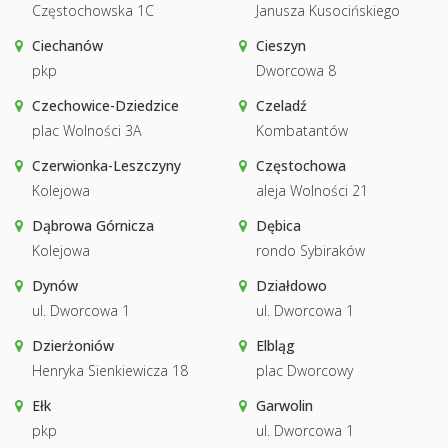
Częstochowska 1C
Janusza Kusocińskiego
Ciechanów
Cieszyn
pkp
Dworcowa 8
Czechowice-Dziedzice
Czeladź
plac Wolności 3A
Kombatantów
Czerwionka-Leszczyny
Częstochowa
Kolejowa
aleja Wolności 21
Dąbrowa Górnicza
Dębica
Kolejowa
rondo Sybiraków
Dynów
Działdowo
ul. Dworcowa 1
ul. Dworcowa 1
Dzierżoniów
Elbląg
Henryka Sienkiewicza 18
plac Dworcowy
Ełk
Garwolin
pkp
ul. Dworcowa 1