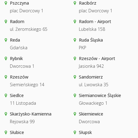
Pszczyna
Racibórz
plac Dworcowy 1
plac Dworcowy 1
Radom
Radom - Airport
ul. Żeromskiego 65
Lubelska 158
Reda
Ruda Śląska
Gdańska
PKP
Rybnik
Rzeszów - Airport
Dworcowa 1
Jasionka 942
Rzeszów
Sandomierz
Siemieńskiego 14
ul. Lwowska 35
Siedlce
Siemianowice Śląskie
11 Listopada
Głowackiego 1
Skarżysko-Kamienna
Skierniewice
Rejowska 99
Dworcowa
Słubice
Słupsk