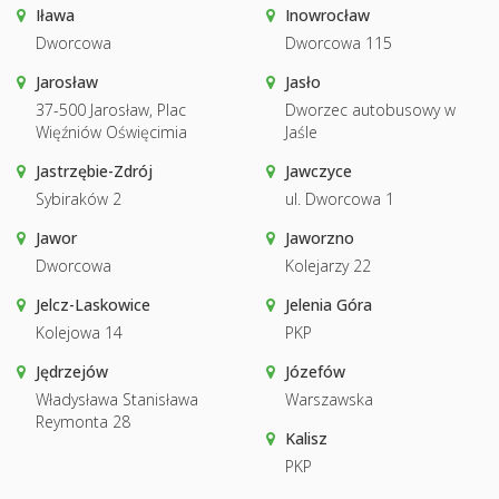
Iława
Inowrocław
Dworcowa
Dworcowa 115
Jarosław
Jasło
37-500 Jarosław, Plac
Dworzec autobusowy w
Więźniów Oświęcimia
Jaśle
Jastrzębie-Zdrój
Jawczyce
Sybiraków 2
ul. Dworcowa 1
Jawor
Jaworzno
Dworcowa
Kolejarzy 22
Jelcz-Laskowice
Jelenia Góra
Kolejowa 14
PKP
Jędrzejów
Józefów
Władysława Stanisława
Warszawska
Reymonta 28
Kalisz
PKP