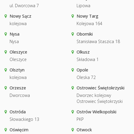
ul. Dworcowa 7
Lipowa
Nowy Sącz
Nowy Targ
kolejowa
Kolejowa 164
Nysa
Oborniki
Nysa
Stanisława Staszica 18
Oleszyce
Olkusz
Oleszyce
Składowa 1
Olsztyn
Opole
kolejowa
Oleska 72
Orzesze
Ostrowiec Świętokrzyski
Dworcowa
Dworzec kolejowy
Ostrowiec Świętokrzyski
Ostróda
Ostrów Wielkopolski
Słowackiego 13
PKP
Oświęcim
Otwock