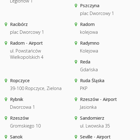
Legionów 1
Pszczyna
plac Dworcowy 1
Racibórz
Radom
plac Dworcowy 1
kolejowa
Radom - Airport
Radymno
ul. Powstańców
Kolejowa
Wielkopolskich 4
Reda
Gdańska
Ropczyce
Ruda Śląska
39-100 Ropczyce, Zielona
PKP
Rybnik
Rzeszów - Airport
Dworcowa 1
Jasionka
Rzeszów
Sandomierz
Gromskiego 10
ul. Lwowska 35
Sanok
Seville - Airport