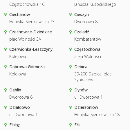
Częstochowska 1C
Janusza Kusocińskiego
Ciechanów
Cieszyn
Henryka Sienkiewicza 73
Dworcowa 8
Czechowice-Dziedzice
Czeladź
plac Wolności 3A
Kombatantów
Czerwionka-Leszczyny
Częstochowa
Kolejowa
aleja Wolności
Dąbrowa Górnicza
Dębica
Kolejowa
39-200 Dębica, plac
Sybiraków
Dęblin
Dynów
Dworcowa 6
ul. Dworcowa 1
Działdowo
Dzierżoniów
ul. Dworcowa 1
Henryka Sienkiewicza 18
Elbląg
Ełk