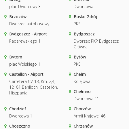
plac Dworcowy 3
Dworcowa
Brzozów
Busko-Zdrój
Dworzec autobusowy
PKS
Bydgoszcz - Airport
Bydgoszcz
Paderewskiego 1
Dworzec PKP Bydgoszcz
Główna
Bytom
Bytów
plac Wolskiego 1
PKS
Castellon - Airport
Chełm
Carretera CV-13, Km. 2,4,
Kolejowa
12181 Benlloch, Castellón,
Chełmno
Hiszpania
Dworcowa 41
Chodzież
Chorzów
Dworcowa 1
Armii Krajowej 46
Choszczno
Chrzanów