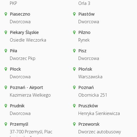
PKP
Orla 3
Piaseczno
Piastów
Dworcowa
Dworcowa
Piekary Śląskie
Pilzno
Osiedle Wieczorka
Rynek
Piła
Pisz
Dworzec Pkp
Dworcowa
Płock
Płońsk
Dworcowa
Warszawska
Poznań - Airport
Poznań
Kazimierza Wielkiego
Obornicka 251
Prudnik
Pruszków
Dworcowa
Henryka Sienkiewicza
Przemyśl
Przeworsk
37-700 Przemyśl, Plac
Dworzec autobusowy