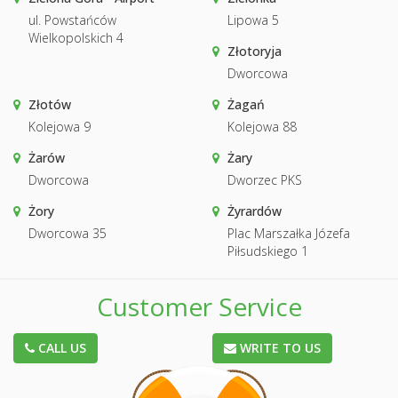
ul. Powstańców
Lipowa 5
Wielkopolskich 4
Złotoryja
Dworcowa
Złotów
Żagań
Kolejowa 9
Kolejowa 88
Żarów
Żary
Dworcowa
Dworzec PKS
Żory
Żyrardów
Dworcowa 35
Plac Marszałka Józefa
Piłsudskiego 1
Customer Service
CALL US
WRITE TO US