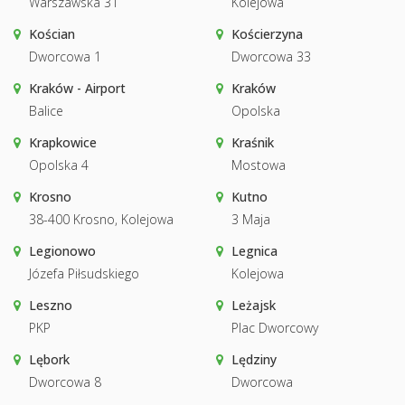
Warszawska 31
Kolejowa
Kościan
Kościerzyna
Dworcowa 1
Dworcowa 33
Kraków - Airport
Kraków
Balice
Opolska
Krapkowice
Kraśnik
Opolska 4
Mostowa
Krosno
Kutno
38-400 Krosno, Kolejowa
3 Maja
Legionowo
Legnica
Józefa Piłsudskiego
Kolejowa
Leszno
Leżajsk
PKP
Plac Dworcowy
Lębork
Lędziny
Dworcowa 8
Dworcowa