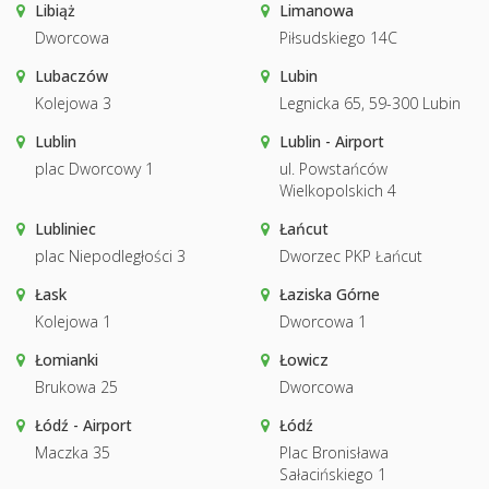
Libiąż
Limanowa
Dworcowa
Piłsudskiego 14C
Lubaczów
Lubin
Kolejowa 3
Legnicka 65, 59-300 Lubin
Lublin
Lublin - Airport
plac Dworcowy 1
ul. Powstańców
Wielkopolskich 4
Lubliniec
Łańcut
plac Niepodległości 3
Dworzec PKP Łańcut
Łask
Łaziska Górne
Kolejowa 1
Dworcowa 1
Łomianki
Łowicz
Brukowa 25
Dworcowa
Łódź - Airport
Łódź
Maczka 35
Plac Bronisława
Sałacińskiego 1