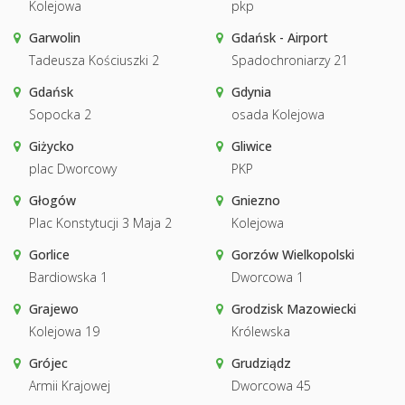
Kolejowa
pkp
Garwolin
Gdańsk - Airport
Tadeusza Kościuszki 2
Spadochroniarzy 21
Gdańsk
Gdynia
Sopocka 2
osada Kolejowa
Giżycko
Gliwice
plac Dworcowy
PKP
Głogów
Gniezno
Plac Konstytucji 3 Maja 2
Kolejowa
Gorlice
Gorzów Wielkopolski
Bardiowska 1
Dworcowa 1
Grajewo
Grodzisk Mazowiecki
Kolejowa 19
Królewska
Grójec
Grudziądz
Armii Krajowej
Dworcowa 45