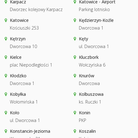
Karpacz
Katowice - Airport
Dworzec kolejowy Karpacz
Parking lotnisko
Katowice
Kędzierzyn-Koźle
Kościuszki 253
Dworcowa 1
Kętrzyn
Kęty
Dworcowa 10
ul. Dworcowa 1
Kielce
Kluczbork
plac Niepodległości 1
Wołczyńska 6
Kłodzko
Knurów
Dworcowa 1
Dworcowa
Kobyłka
Kolbuszowa
Wołomińska 1
ks. Ruczki 1
Koło
Konin
ul. Dworcowa 1
PKP
Konstancin-Jeziorna
Koszalin