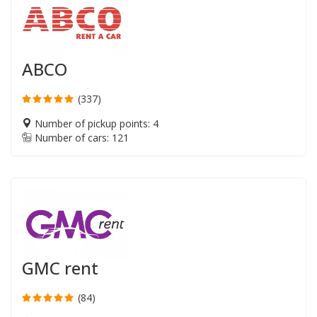
ABCO
(337)
Number of pickup points: 4
Number of cars: 121
GMC rent
(84)