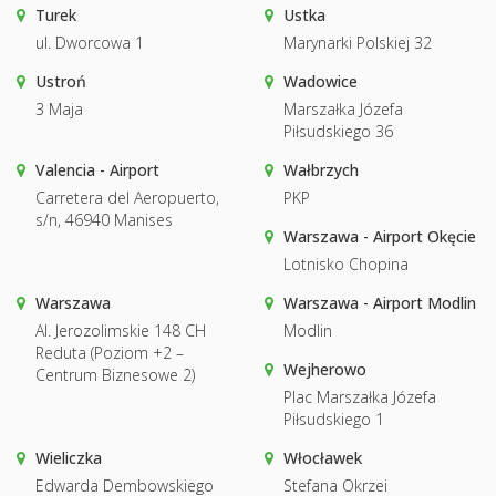
Turek
Ustka
ul. Dworcowa 1
Marynarki Polskiej 32
Ustroń
Wadowice
3 Maja
Marszałka Józefa
Piłsudskiego 36
Valencia - Airport
Wałbrzych
Carretera del Aeropuerto,
PKP
s/n, 46940 Manises
Warszawa - Airport Okęcie
Lotnisko Chopina
Warszawa
Warszawa - Airport Modlin
Al. Jerozolimskie 148 CH
Modlin
Reduta (Poziom +2 –
Wejherowo
Centrum Biznesowe 2)
Plac Marszałka Józefa
Piłsudskiego 1
Wieliczka
Włocławek
Edwarda Dembowskiego
Stefana Okrzei