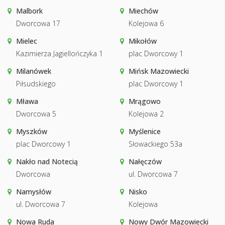
Malbork
Miechów
Dworcowa 17
Kolejowa 6
Mielec
Mikołów
Kazimierza Jagiellończyka 1
plac Dworcowy 1
Milanówek
Mińsk Mazowiecki
Piłsudskiego
plac Dworcowy 1
Mława
Mrągowo
Dworcowa 5
Kolejowa 2
Myszków
Myślenice
plac Dworcowy 1
Słowackiego 53a
Nakło nad Notecią
Nałęczów
Dworcowa
ul. Dworcowa 7
Namysłów
Nisko
ul. Dworcowa 7
Kolejowa
Nowa Ruda
Nowy Dwór Mazowiecki