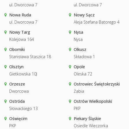
ul. Dworcowa 7
ul. Dworcowa 7
Nowa Ruda
Nowy Sącz
ul. Dworcowa 7
Aleja Stefana Batorego 4
Nowy Targ
Nysa
Kolejowa 164
Nysa
Oborniki
Olkusz
Stanisława Staszica 18
Składowa 1
Olsztyn
Opole
Gietkowska 10J
Oleska 72
Orzesze
Ostrowiec Świętokrzyski
Dworcowa
Żabia
Ostróda
Ostrów Wielkopolski
Słowackiego 13
PKP
Oświęcim
Piekary Śląskie
PKP
Osiedle Wieczorka