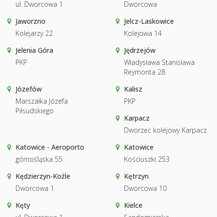
ul. Dworcowa 1
Dworcowa
Jaworzno
Jelcz-Laskowice
Kolejarzy 22
Kolejowa 14
Jelenia Góra
Jędrzejów
PKP
Władysława Stanisława
Reymonta 28
Józefów
Kalisz
Marszałka Józefa
PKP
Piłsudskiego
Karpacz
Dworzec kolejowy Karpacz
Katowice - Aeroporto
Katowice
górnośląska 55
Kościuszki 253
Kędzierzyn-Koźle
Kętrzyn
Dworcowa 1
Dworcowa 10
Kęty
Kielce