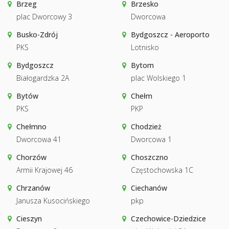
Brzeg
Brzesko
plac Dworcowy 3
Dworcowa
Busko-Zdrój
Bydgoszcz - Aeroporto
PKS
Lotnisko
Bydgoszcz
Bytom
Białogardzka 2A
plac Wolskiego 1
Bytów
Chełm
PKS
PKP
Chełmno
Chodzież
Dworcowa 41
Dworcowa 1
Chorzów
Choszczno
Armii Krajowej 46
Częstochowska 1C
Chrzanów
Ciechanów
Janusza Kusocińskiego
pkp
Cieszyn
Czechowice-Dziedzice