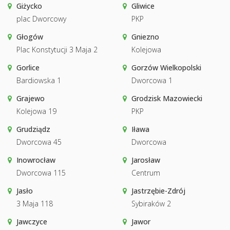
Giżycko
Gliwice
plac Dworcowy
PKP
Głogów
Gniezno
Plac Konstytucji 3 Maja 2
Kolejowa
Gorlice
Gorzów Wielkopolski
Bardiowska 1
Dworcowa 1
Grajewo
Grodzisk Mazowiecki
Kolejowa 19
PKP
Grudziądz
Iława
Dworcowa 45
Dworcowa
Inowrocław
Jarosław
Dworcowa 115
Centrum
Jasło
Jastrzębie-Zdrój
3 Maja 118
Sybiraków 2
Jawczyce
Jawor