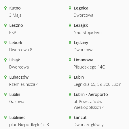
Kutno
Legnica
3 Maja
Dworcowa
Leszno
Leżajsk
PKP
Nad Stojadłem
Lębork
Lędziny
Dworcowa 8
Dworcowa
Libiąż
Limanowa
Dworcowa
Piłsudskiego 14C
Lubaczów
Lubin
Rzemieślnicza 4
Legnicka 65, 59-300 Lubin
Lublin
Lublin - Aeroporto
Gazowa
ul. Powstańców
Wielkopolskich 4
Lubliniec
Łańcut
plac Niepodległości 3
Dworzec główny