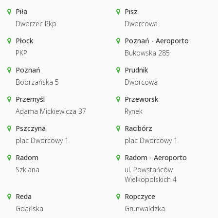
Piła
Pisz
Dworzec Pkp
Dworcowa
Płock
Poznań - Aeroporto
PKP
Bukowska 285
Poznań
Prudnik
Bobrzańska 5
Dworcowa
Przemyśl
Przeworsk
Adama Mickiewicza 37
Rynek
Pszczyna
Racibórz
plac Dworcowy 1
plac Dworcowy 1
Radom
Radom - Aeroporto
Szklana
ul. Powstańców
Wielkopolskich 4
Reda
Ropczyce
Gdańska
Grunwaldzka