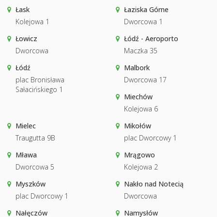
Łask
Łaziska Górne
Kolejowa 1
Dworcowa 1
Łowicz
Łódź - Aeroporto
Dworcowa
Maczka 35
Łódź
Malbork
plac Bronisława
Dworcowa 17
Sałacińskiego 1
Miechów
Kolejowa 6
Mielec
Mikołów
Traugutta 9B
plac Dworcowy 1
Mława
Mrągowo
Dworcowa 5
Kolejowa 2
Myszków
Nakło nad Notecią
plac Dworcowy 1
Dworcowa
Nałęczów
Namysłów