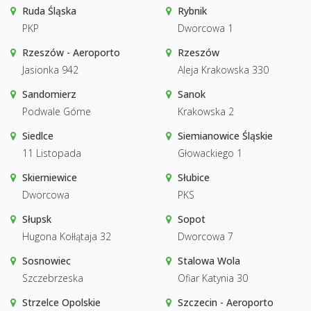
Ruda Śląska
Rybnik
PKP
Dworcowa 1
Rzeszów - Aeroporto
Rzeszów
Jasionka 942
Aleja Krakowska 330
Sandomierz
Sanok
Podwale Górne
Krakowska 2
Siedlce
Siemianowice Śląskie
11 Listopada
Głowackiego 1
Skierniewice
Słubice
Dworcowa
PKS
Słupsk
Sopot
Hugona Kołłątaja 32
Dworcowa 7
Sosnowiec
Stalowa Wola
Szczebrzeska
Ofiar Katynia 30
Strzelce Opolskie
Szczecin - Aeroporto