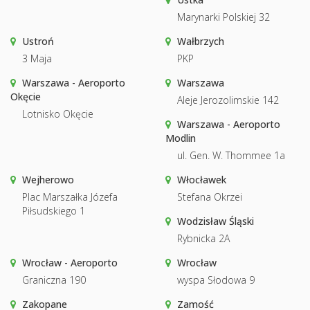
Marynarki Polskiej 32
Ustroń
Wałbrzych
3 Maja
PKP
Warszawa - Aeroporto
Warszawa
Okęcie
Aleje Jerozolimskie 142
Lotnisko Okęcie
Warszawa - Aeroporto
Modlin
ul. Gen. W. Thommee 1a
Wejherowo
Włocławek
Plac Marszałka Józefa
Stefana Okrzei
Piłsudskiego 1
Wodzisław Śląski
Rybnicka 2A
Wrocław - Aeroporto
Wrocław
Graniczna 190
wyspa Słodowa 9
Zakopane
Zamość