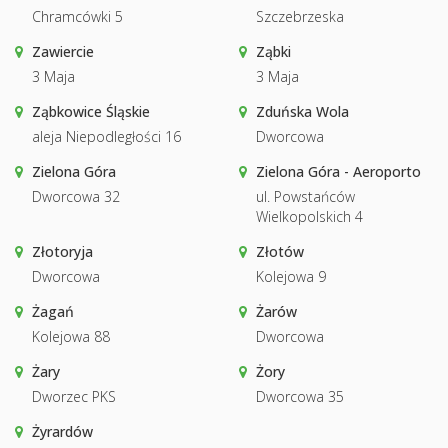
Chramcówki 5
Szczebrzeska
Zawiercie
Ząbki
3 Maja
3 Maja
Ząbkowice Śląskie
Zduńska Wola
aleja Niepodległości 16
Dworcowa
Zielona Góra
Zielona Góra - Aeroporto
Dworcowa 32
ul. Powstańców
Wielkopolskich 4
Złotoryja
Złotów
Dworcowa
Kolejowa 9
Żagań
Żarów
Kolejowa 88
Dworcowa
Żary
Żory
Dworzec PKS
Dworcowa 35
Żyrardów